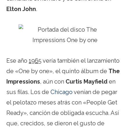
Elton John
.
Ese año
1965
vería también el lanzamiento
de «One by one», el quinto álbum de
The
Impressions
, aún con
Curtis Mayfield
en
sus filas. Los de
Chicago
venían de pegar
el pelotazo meses atrás con «People Get
Ready», canción de obligada escucha. Así
que, crecidos, se dieron el gusto de