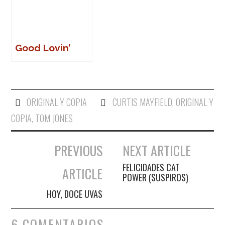
Good Lovin’
ORIGINAL Y COPIA
CURTIS MAYFIELD
,
ORIGINAL Y
COPIA
,
TOM JONES
PREVIOUS
NEXT ARTICLE
Navegación de entradas
FELICIDADES CAT
ARTICLE
POWER (SUSPIROS)
HOY, DOCE UVAS
6 COMENTARIOS