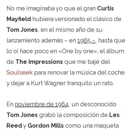
No me imaginaba yo que el gran
Curtis
Mayfield
hubiera versionado el clásico de
Tom Jones
, en el mismo año de su
lanzamiento además – en
1965 –
, hasta que
lo oí hace poco en «One by one», el álbum
de
The Impressions
que me bajé del
Soulseek
para renovar la música del coche
y dejar a Kurt Wagner tranquilo un rato.
En
noviembre de 1964
, un desconocido
Tom Jones
grabó la composición de
Les
Reed
y
Gordon Mills
como una maqueta