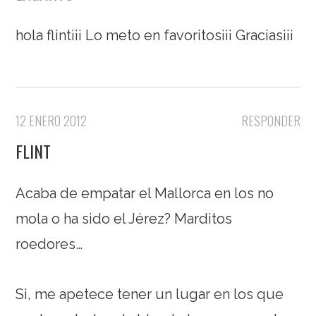
hola flint¡¡¡ Lo meto en favoritos¡¡¡ Gracias¡¡¡
12 ENERO 2012
RESPONDER
FLINT
Acaba de empatar el Mallorca en los no
mola o ha sido el Jérez? Marditos
roedores…
Si, me apetece tener un lugar en los que