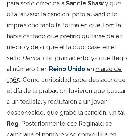
para serle ofrecida a
Sandie Shaw
y que
ella lanzase la canción, pero a Sandie le
impresionó tanto la forma en que Tom la
había cantado que prefirió quitarse de en
medio y dejar que él la publicase en el
sello
Decca
, con gran acierto, ya que llegó
al número 1 en
Reino Unido
en
marzo de
1965
. Como curiosidad cabe destacar que
el día de la grabación tuvieron que buscar
a un teclista, y reclutaron a un joven
desconocido, que grabó la canción, un tal
Reg
. Posteriormente ese Reginald se
cambiaría el nombre y se convertiría en