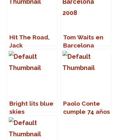
Hit The Road,
Tom Waits en
Jack
Barcelona
Bright lits blue
Paolo Conte
skies
cumple 74 años