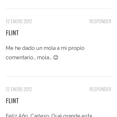
12 ENERO 2012
RESPONDER
FLINT
Me he dado un mola a mi propio
comentario… mola… 😉
12 ENERO 2012
RESPONDER
FLINT
Feliz Año, Carleso. Qué grande esta