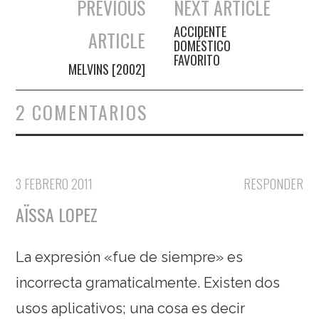
PREVIOUS
NEXT ARTICLE
Navegación de entradas
ACCIDENTE
ARTICLE
DOMÉSTICO
FAVORITO
MELVINS [2002]
2 COMENTARIOS
3 FEBRERO 2011
RESPONDER
AÏSSA LOPEZ
La expresión «fue de siempre» es
incorrecta gramaticalmente. Existen dos
usos aplicativos; una cosa es decir