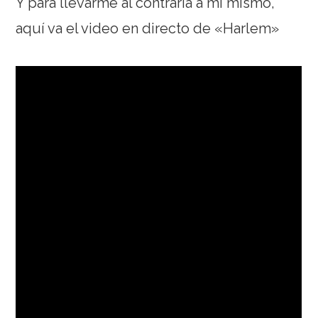
Y para llevarme al contraria a mí mismo,
aquí va el video en directo de «Harlem»