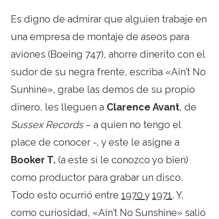
Es digno de admirar que alguien trabaje en
una empresa de montaje de aseos para
aviones (Boeing 747), ahorre dinerito con el
sudor de su negra frente, escriba «Ain’t No
Sunhine», grabe las demos de su propio
dinero, les lleguen a
Clarence Avant
, de
Sussex Records
– a quien no tengo el
place de conocer -, y este le asigne a
Booker T.
(a este sí le conozco yo bien)
como productor para grabar un disco.
Todo esto ocurrió entre
1970
y
1971
. Y,
como curiosidad, «Ain’t No Sunshine» salió