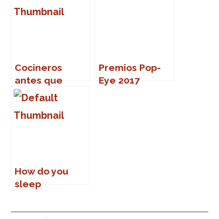
Cocineros
Premios Pop-
antes que
Eye 2017
frailes (II)
How do you
sleep