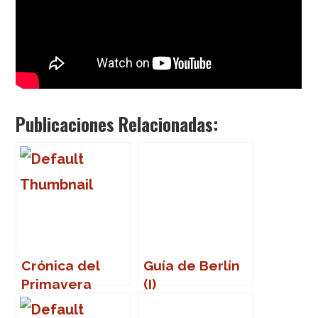
Publicaciones Relacionadas:
Crónica del
Guía de Berlín
Primavera
(I)
Sound 2007