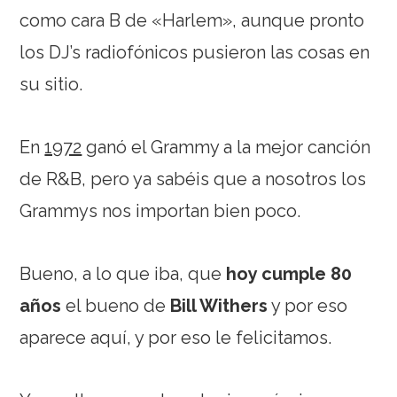
como cara B de «Harlem», aunque pronto
los DJ’s radiofónicos pusieron las cosas en
su sitio.
En
1972
ganó el Grammy a la mejor canción
de R&B, pero ya sabéis que a nosotros los
Grammys nos importan bien poco.
Bueno, a lo que iba, que
hoy cumple 80
años
el bueno de
Bill Withers
y por eso
aparece aquí, y por eso le felicitamos.