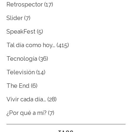
Retrospector
(17)
Slider
(7)
SpeakFest
(5)
Tal día como hoy…
(415)
Tecnología
(36)
Televisión
(14)
The End
(6)
Vivir cada día…
(28)
¿Por qué a mí?
(7)