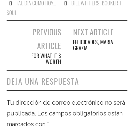
TAL DÍA COMO HOY...
BILL WITHERS
,
BOOKER T.
,
SOUL
PREVIOUS
NEXT ARTICLE
Navegación de entradas
FELICIDADES, MARIA
ARTICLE
GRAZIA
FOR WHAT IT’S
WORTH
DEJA UNA RESPUESTA
Tu dirección de correo electrónico no será
publicada.
Los campos obligatorios están
marcados con
*