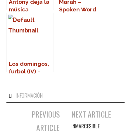
Antony deja la
Marah –
música
Spoken Word
Los domingos,
furbol (IV) –
Enzo
Francescoli
INFORMACIÓN
PREVIOUS
NEXT ARTICLE
Navegación de entradas
ARTICLE
INMARCESIBLE