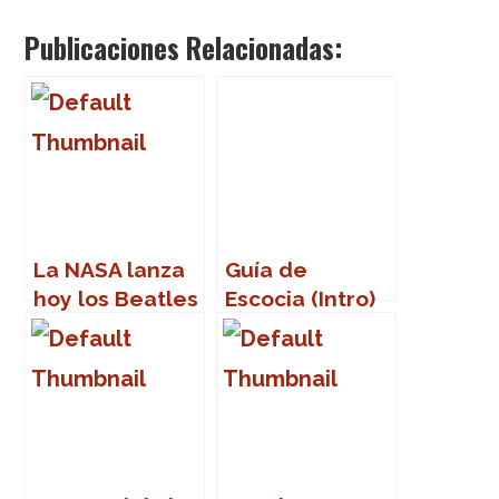
Publicaciones Relacionadas:
La NASA lanza
Guía de
hoy los Beatles
Escocia (Intro)
al espacio