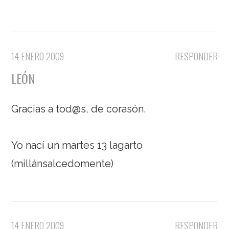
14 ENERO 2009
RESPONDER
LEÓN
Gracias a tod@s, de corasón.
Yo nací un martes 13 lagarto
(millánsalcedomente)
14 ENERO 2009
RESPONDER