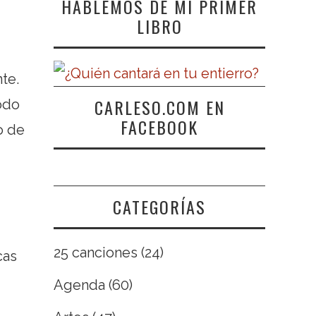
HABLEMOS DE MI PRIMER
LIBRO
nte.
CARLESO.COM EN
odo
FACEBOOK
o de
CATEGORÍAS
25 canciones
(24)
cas
Agenda
(60)