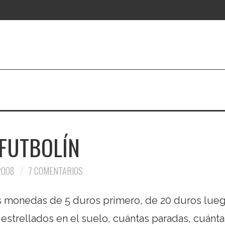
 FUTBOLÍN
2008
7 COMENTARIOS
s monedas de 5 duros primero, de 20 duros lueg
estrellados en el suelo, cuántas paradas, cuánta