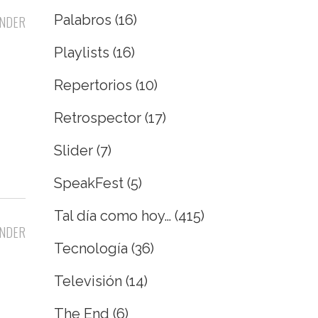
Palabros
(16)
NDER
Playlists
(16)
Repertorios
(10)
Retrospector
(17)
Slider
(7)
SpeakFest
(5)
Tal día como hoy…
(415)
NDER
Tecnología
(36)
Televisión
(14)
The End
(6)