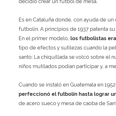
decidió crear un fútbol de mesa.
Es en Cataluña donde, con ayuda de un c
futbolín. A principios de 1937 patenta su
En el primer modelo,
los futbolistas e
tipo de efectos y sutilezas cuando la 
santo: La chiquillada se volcó sobre el 
niños mutilados podían participar y, a m
Cuando se instaló en Guatemala en 1952 (p
perfeccionó el futbolín hasta lograr u
de acero sueco y mesa de caoba de Santa