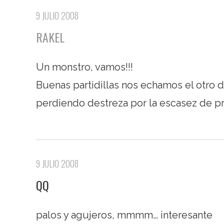
9 JULIO 2008
RAKEL
Un monstro, vamos!!!
Buenas partidillas nos echamos el otro dí
perdiendo destreza por la escasez de pr
9 JULIO 2008
QQ
palos y agujeros, mmmm… interesante