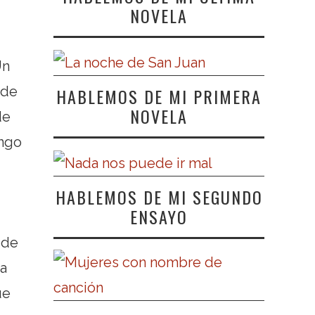
NOVELA
Un
 de
HABLEMOS DE MI PRIMERA
NOVELA
de
engo
HABLEMOS DE MI SEGUNDO
ENSAYO
 de
a
ue