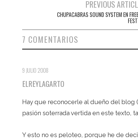
PREVIOUS ARTICL
Navegación de entradas
CHUPACABRAS SOUND SYSTEM EN FRE
FEST 
7 COMENTARIOS
9 JULIO 2008
ELREYLAGARTO
Hay que reconocerle al dueño del blog (y
pasión soterrada vertida en este texto, 
Y esto no es peloteo, porque he de deci