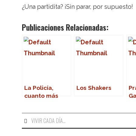
¿Una partidita? ¡Sin parar, por supuesto!
Publicaciones Relacionadas:
La Policía,
Los Shakers
Pr
cuanto más
Ga
lejos, mejor
VIVIR CADA DÍA...