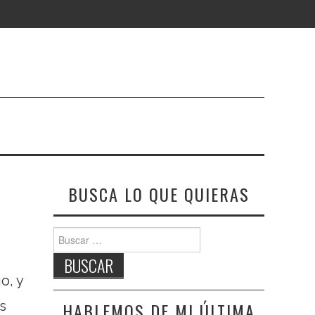
BUSCA LO QUE QUIERAS
Buscar:
o, y
s
HABLEMOS DE MI ÚLTIMA