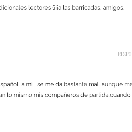
icionales lectores (¡¡¡a las barricadas, amigos,
RESPO
o español…a mi , se me da bastante mal…aunque me
an lo mismo mis compañeros de partida,cuando 