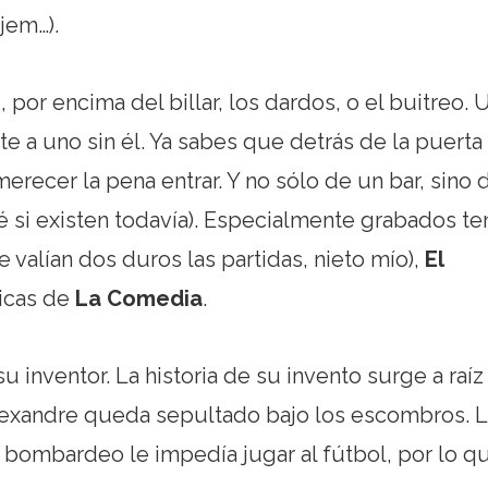
jem…).
r
, por encima del billar, los dardos, o el buitreo. 
te a uno sin él. Ya sabes que detrás de la puerta
ecer la pena entrar. Y no sólo de un bar, sino 
 si existen todavía). Especialmente grabados t
e valían dos duros las partidas, nieto mío),
El
licas de
La Comedia
.
su inventor. La historia de su invento surge a raíz
exandre queda sepultado bajo los escombros. L
 bombardeo le impedía jugar al fútbol, por lo q