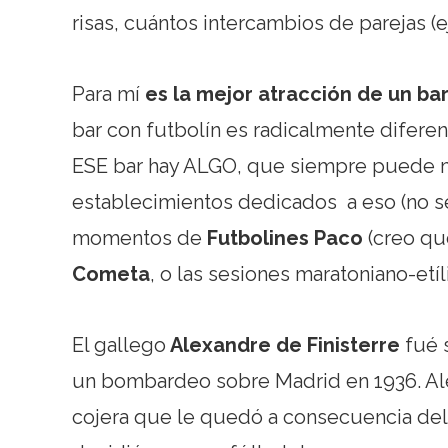
risas, cuántos intercambios de parejas (e
Para mí
es la mejor atracción de un ba
bar con futbolín es radicalmente diferen
ESE bar hay ALGO, que siempre puede mer
establecimientos dedicados a eso (no sé
momentos de
Futbolines Paco
(creo qu
Cometa
, o las sesiones maratoniano-etí
El gallego
Alexandre de Finisterre
fué 
un bombardeo sobre Madrid en 1936. Al
cojera que le quedó a consecuencia del