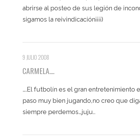
abrirse al posteo de sus legión de incond
sigamos la reivindicación¡¡¡¡)
9 JULIO 2008
CARMELA....
….El futbolín es el gran entretenimient
paso muy bien jugando,no creo que dig
siempre perdemos…juju..