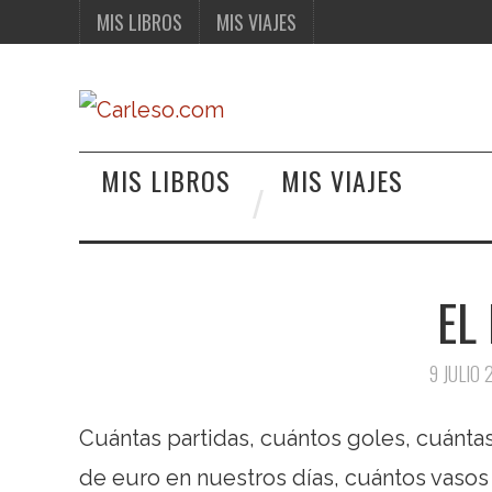
MIS LIBROS
MIS VIAJES
MIS LIBROS
MIS VIAJES
EL
9 JULIO 
Cuántas partidas, cuántos goles, cuánta
de euro en nuestros días, cuántos vasos 