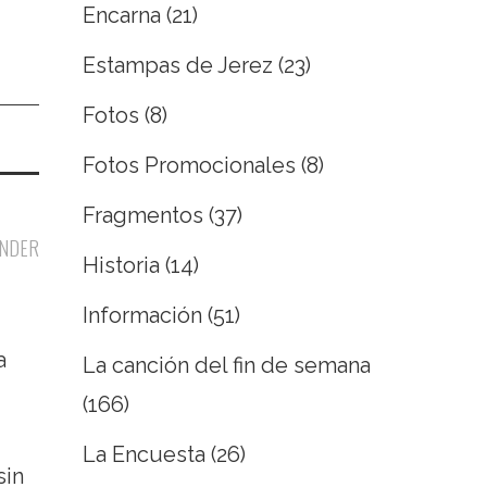
Encarna
(21)
Estampas de Jerez
(23)
Fotos
(8)
Fotos Promocionales
(8)
Fragmentos
(37)
NDER
Historia
(14)
Información
(51)
a
La canción del fin de semana
(166)
La Encuesta
(26)
sin