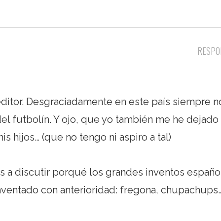
RESPO
 editor. Desgraciadamente en este país siempre n
el futbolín. Y ojo, que yo también me he dejado
s hijos… (que no tengo ni aspiro a tal)
s a discutir porqué los grandes inventos españo
inventado con anterioridad: fregona, chupachups