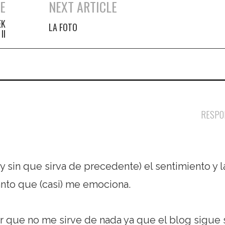
E
NEXT ARTICLE
EK
LA FOTO
II
RESPO
 sin que sirva de precedente) el sentimiento y l
tanto que (casi) me emociona.
r que no me sirve de nada ya que el blog sigue 