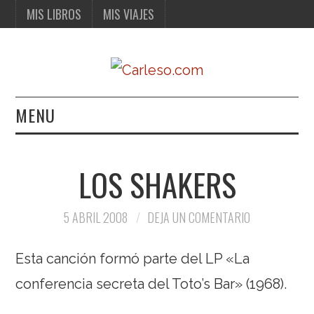
MIS LIBROS
MIS VIAJES
MENU
MIS LIBROS
LOS SHAKERS
MIS VIAJES
5 ABRIL 2008
DEJA UN COMENTARIO
Esta canción formó parte del LP «La
conferencia secreta del Toto’s Bar» (1968).