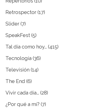
Repertorios
(10)
Retrospector
(17)
Slider
(7)
SpeakFest
(5)
Tal día como hoy…
(415)
Tecnología
(36)
Televisión
(14)
The End
(6)
Vivir cada día…
(28)
¿Por qué a mí?
(7)