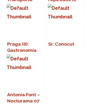
público
Praga (II):
Sr. Conocut
Gastronomía
Antonia Font –
Nocturama 07
(Sevilla)