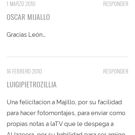
1 MARZO 2010
RESPONDER
OSCAR MIJALLO
Gracias León…
16 FEBRERO 2010
RESPONDER
LUIGIPIETROZILLIA
Una felicitacion a Majillo, por su facilidad
para hacer fotomontajes, para enviar como
propias notas a laTV que le despega a
AlJazeera, por su habilidad para ser amigo