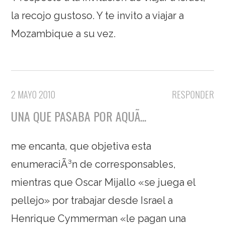
la recojo gustoso. Y te invito a viajar a
Mozambique a su vez.
2 MAYO 2010
RESPONDER
UNA QUE PASABA POR AQUÃ­...
me encanta, que objetiva esta
enumeraciÃ³n de corresponsables,
mientras que Oscar Mijallo «se juega el
pellejo» por trabajar desde Israel a
Henrique Cymmerman «le pagan una