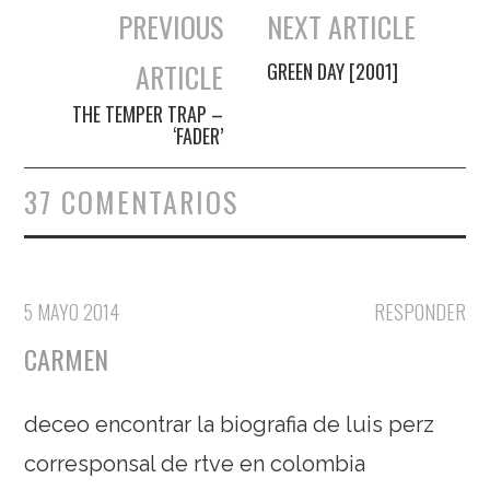
PREVIOUS
NEXT ARTICLE
Navegación de entradas
ARTICLE
GREEN DAY [2001]
THE TEMPER TRAP –
‘FADER’
37 COMENTARIOS
5 MAYO 2014
RESPONDER
CARMEN
deceo encontrar la biografia de luis perz
corresponsal de rtve en colombia