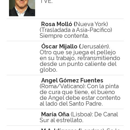
TVE.
Rosa Molló (
Nueva York)
(Trasladada a Asia-Pacífico)
Siempre contenta.
Óscar Mijallo (
Jerusalén).
Otro que se juega el pellejo
en su trabajo, retransmitiendo
desde un punto caliente del
globo.
Angel Gómez Fuentes
(Roma/Vaticano): Con la pinta
de cura que tiene, el bueno
de Angel debe estar contento
al lado del Santo Padre.
María Oña
(Lisboa): De Canal
Sur al estrellato.