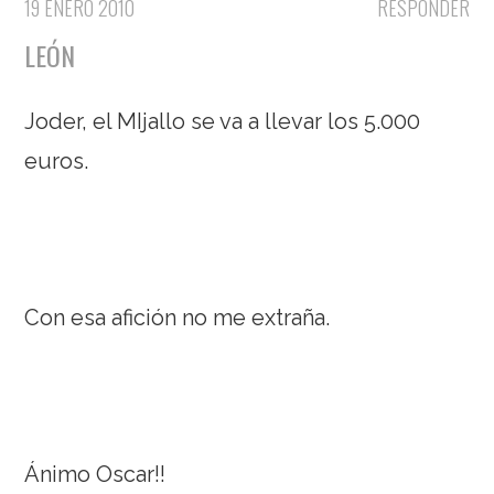
19 ENERO 2010
RESPONDER
LEÓN
Joder, el MIjallo se va a llevar los 5.000
euros.
Con esa afición no me extraña.
Ánimo Oscar!!