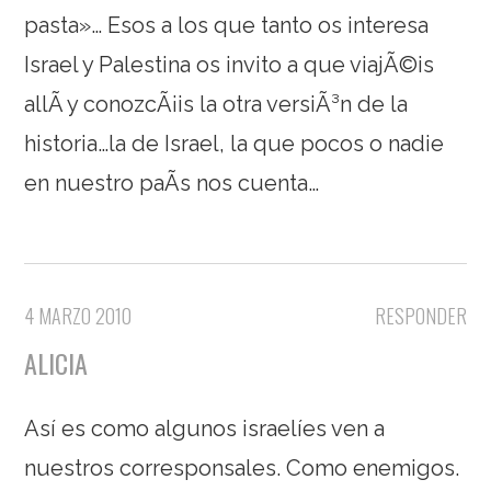
pasta»… Esos a los que tanto os interesa
Israel y Palestina os invito a que viajÃ©is
allÃ­ y conozcÃ¡is la otra versiÃ³n de la
historia…la de Israel, la que pocos o nadie
en nuestro paÃ­s nos cuenta…
4 MARZO 2010
RESPONDER
ALICIA
Así es como algunos israelíes ven a
nuestros corresponsales. Como enemigos.