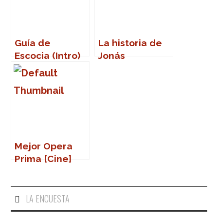
del tango
Guía de
La historia de
Escocia (Intro)
Jonás
Mejor Opera
Prima [Cine]
LA ENCUESTA