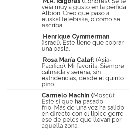
M.A. Idígoras (
Londres). Se le
veía muy a gusto en la pérfida
Albión. Creo que pasó a
euskal telebiska, o como se
escriba.
Henrique Cymmerman
(Israel). Este tiene que cobrar
una pasta.
Rosa María Calaf:
(Asia-
Pacífico): Mi favorita. Siempre
calmada y serena, sin
estridencias, desde el quinto
pino.
Carmelo Machín (
Moscú):
Este sí que ha pasado
frío. Más de una vez ha salido
en directo con el típico gorro
ese de pelos que llevan por
aquella zona.