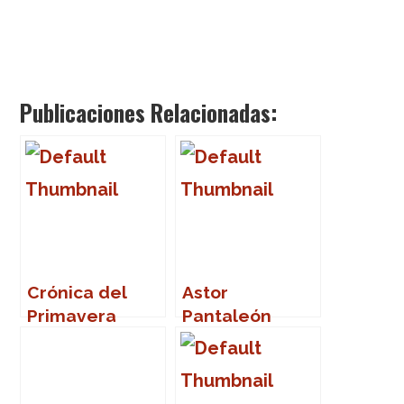
Publicaciones Relacionadas:
Crónica del
Astor
Primavera
Pantaleón
Sound 2007
Piazzola, o la
sublimación y
el asesinato