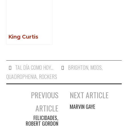
King Curtis
TAL DÍA COMO HOY...
BRIGHTON
,
MODS
,
QUADROPHENIA
,
ROCKERS
PREVIOUS
NEXT ARTICLE
Navegación de entradas
ARTICLE
MARVIN GAYE
FELICIDADES,
ROBERT GORDON