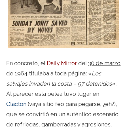
En concreto, el
Daily Mirror
del
30 de marzo
de 1964
titulaba a toda página: «
Los
salvajes invaden la costa – 97 detenidos
«.
Al parecer esta pelea tuvo lugar en
Clacton
(vaya sitio feo para pegarse, ¿eh?),
que se convirtió en un auténtico escenario
de refriegas, gamberradas y agresiones.