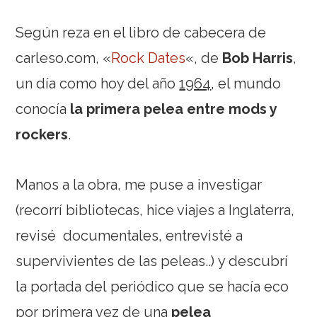
Según reza en el libro de cabecera de
carleso.com, «
Rock Dates
«, de
Bob Harris
,
un día como hoy del año
1964
, el mundo
conocía
la primera pelea entre mods y
rockers
.
Manos a la obra, me puse a investigar
(recorrí bibliotecas, hice viajes a Inglaterra,
revisé documentales, entrevisté a
supervivientes de las peleas..) y descubrí
la portada del periódico que se hacía eco
por primera vez de una
pelea