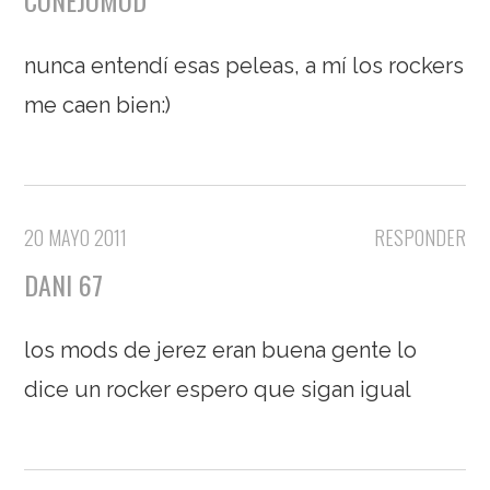
CONEJOMOD
nunca entendí esas peleas, a mí los rockers
me caen bien:)
20 MAYO 2011
RESPONDER
DANI 67
los mods de jerez eran buena gente lo
dice un rocker espero que sigan igual