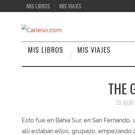
MIS LIBROS
MIS VIAJES
MIS LIBROS
MIS VIAJES
THE 
22 JULIO
Esto fue en Bahía Sur, en San Fernando, 
allí estaban ellos, grupazo, empezando 