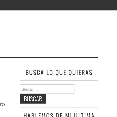
BUSCA LO QUE QUIERAS
Buscar:
ero
HABLEMOS DE MI ÚLTIMA