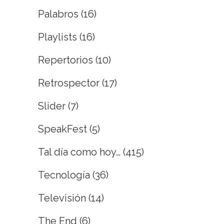
Palabros
(16)
Playlists
(16)
Repertorios
(10)
Retrospector
(17)
Slider
(7)
SpeakFest
(5)
Tal día como hoy…
(415)
Tecnología
(36)
Televisión
(14)
The End
(6)