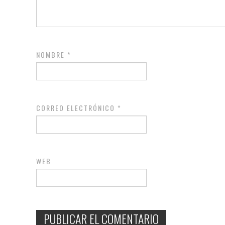
NOMBRE
*
CORREO ELECTRÓNICO
*
WEB