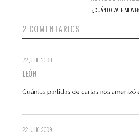
Navegación de entradas
¿CUÁNTO VALE MI WE
2 COMENTARIOS
22 JULIO 2009
LEÓN
Cuántas partidas de cartas nos amenizó e
22 JULIO 2009