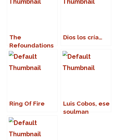
The
Dios los cría…
Refoundations
en Marbella
Ring Of Fire
Luis Cobos, ese
soulman