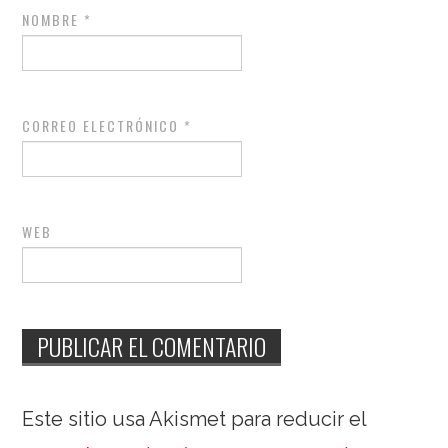
NOMBRE
*
CORREO ELECTRÓNICO
*
WEB
Este sitio usa Akismet para reducir el