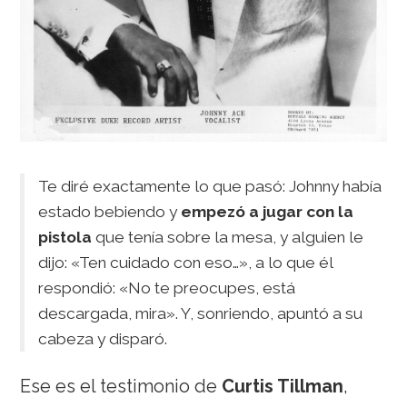
Te diré exactamente lo que pasó: Johnny había
estado bebiendo y
empezó a jugar con la
pistola
que tenía sobre la mesa, y alguien le
dijo: «Ten cuidado con eso…», a lo que él
respondió: «No te preocupes, está
descargada, mira». Y, sonriendo, apuntó a su
cabeza y disparó.
Ese es el testimonio de
Curtis Tillman
,