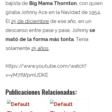
bajista de
Big Mama Thornton
, con quien
giraba Johnny Ace en la Navidad de 1954.
El
25 de diciembre
de ese año, en un
descanso entre pase y pase, Johnny
se
mató de la forma más tonta
. Tenía
solamente
25 años
.
httpv://www.youtube.com/watch?
v=yM7tWpmUDKE
Publicaciones Relacionadas: