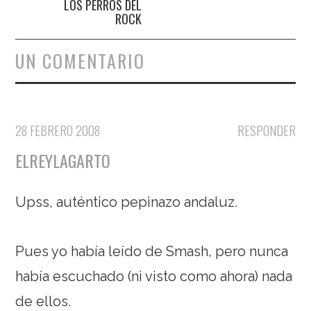
LOS PERROS DEL
ROCK
UN COMENTARIO
28 FEBRERO 2008
RESPONDER
ELREYLAGARTO
Upss, auténtico pepinazo andaluz.
Pues yo había leído de Smash, pero nunca
había escuchado (ni visto como ahora) nada
de ellos.