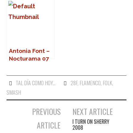
público
Antonia Font –
Nocturama 07
(Sevilla)
TAL DÍA COMO HOY...
28F
,
FLAMENCO
,
FOLK
,
SMASH
PREVIOUS
NEXT ARTICLE
Navegación de entradas
I TURN ON SHERRY
ARTICLE
2008