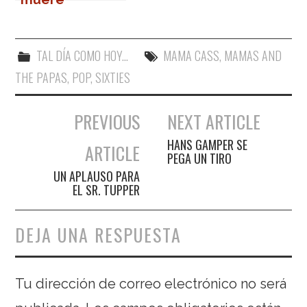
abrasado
TAL DÍA COMO HOY...
MAMA CASS
,
MAMAS AND
THE PAPAS
,
POP
,
SIXTIES
PREVIOUS
NEXT ARTICLE
Navegación de entradas
HANS GAMPER SE
ARTICLE
PEGA UN TIRO
UN APLAUSO PARA
EL SR. TUPPER
DEJA UNA RESPUESTA
Tu dirección de correo electrónico no será