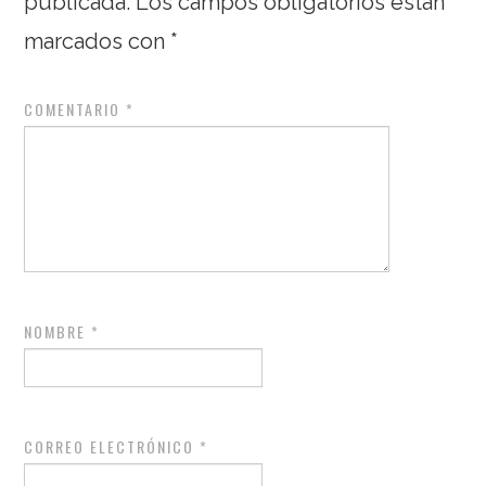
publicada.
Los campos obligatorios están
marcados con
*
COMENTARIO
*
NOMBRE
*
CORREO ELECTRÓNICO
*