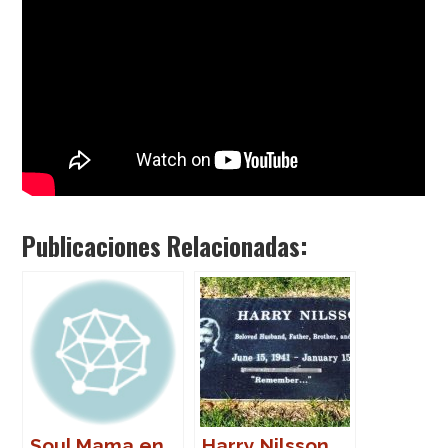
Publicaciones Relacionadas:
Soul Mama en
Harry Nilsson