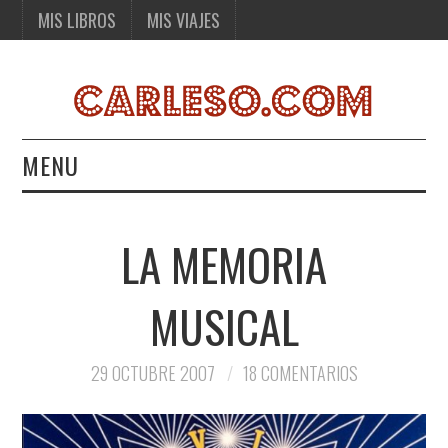
MIS LIBROS
MIS VIAJES
MENU
MIS LIBROS
LA MEMORIA
MIS VIAJES
MUSICAL
29 OCTUBRE 2007
18 COMENTARIOS