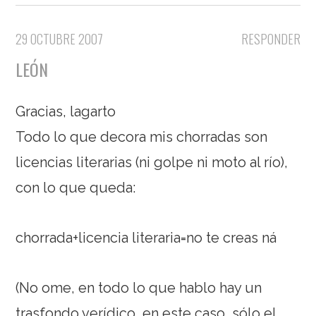
29 OCTUBRE 2007
RESPONDER
LEÓN
Gracias, lagarto
Todo lo que decora mis chorradas son
licencias literarias (ni golpe ni moto al río),
con lo que queda:
chorrada+licencia literaria=no te creas ná
(No ome, en todo lo que hablo hay un
trasfondo verídico, en este caso, sólo el