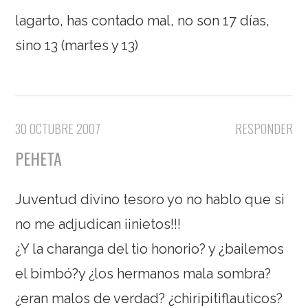
lagarto, has contado mal, no son 17 días,
sino 13 (martes y 13)
30 OCTUBRE 2007
RESPONDER
PEHETA
Juventud divino tesoro yo no hablo que si
no me adjudican ¡¡nietos!!!
¿Y la charanga del tio honorio? y ¿bailemos
el bimbó?y ¿los hermanos mala sombra?
¿eran malos de verdad? ¿chiripitiflauticos?