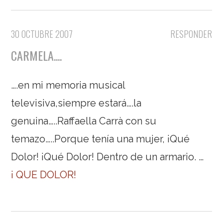
30 OCTUBRE 2007
RESPONDER
CARMELA....
….en mi memoria musical
televisiva,siempre estará….la
genuina…..Raffaella Carrà con su
temazo…..Porque tenía una mujer, ¡Qué
Dolor! ¡Qué Dolor! Dentro de un armario. …
¡ QUE DOLOR!