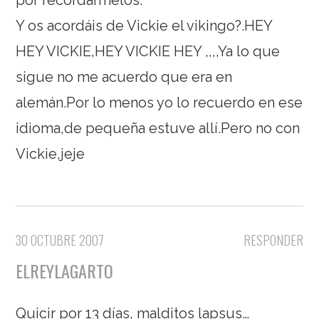
por recordármelos.
Y os acordáis de Vickie el vikingo?.HEY
HEY VICKIE,HEY VICKIE HEY ,,,,Ya lo que
sigue no me acuerdo que era en
alemán.Por lo menos yo lo recuerdo en ese
idioma,de pequeña estuve allí.Pero no con
Vickie,jeje
30 OCTUBRE 2007
RESPONDER
ELREYLAGARTO
Quicir por 13 días, malditos lapsus…