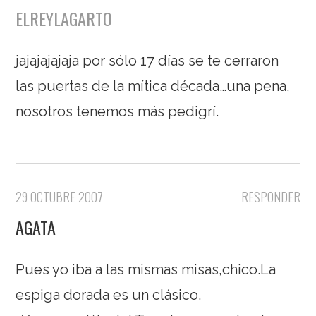
ELREYLAGARTO
jajajajajaja por sólo 17 días se te cerraron
las puertas de la mítica década…una pena,
nosotros tenemos más pedigrí.
29 OCTUBRE 2007
RESPONDER
AGATA
Pues yo iba a las mismas misas,chico.La
espiga dorada es un clásico.