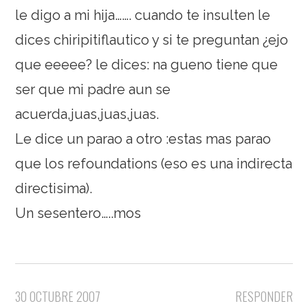
le digo a mi hija……. cuando te insulten le
dices chiripitiflautico y si te preguntan ¿ejo
que eeeee? le dices: na gueno tiene que
ser que mi padre aun se
acuerda,juas,juas,juas.
Le dice un parao a otro :estas mas parao
que los refoundations (eso es una indirecta
directisima).
Un sesentero…..mos
30 OCTUBRE 2007
RESPONDER