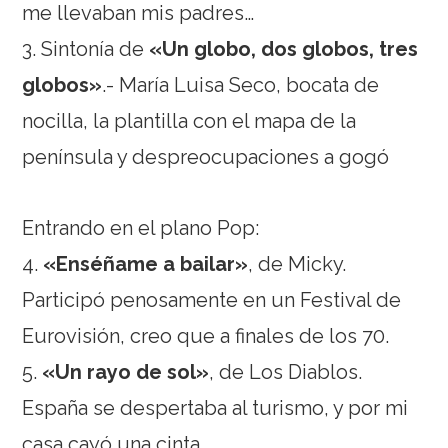
me llevaban mis padres…
3. Sintonía de
«Un globo, dos globos, tres
globos»
.- María Luisa Seco, bocata de
nocilla, la plantilla con el mapa de la
península y despreocupaciones a gogó
Entrando en el plano Pop:
4.
«Enséñame a bailar»
, de Micky.
Participó penosamente en un Festival de
Eurovisión, creo que a finales de los 70.
5.
«Un rayo de sol»
, de Los Diablos.
España se despertaba al turismo, y por mi
casa cayó una cinta.