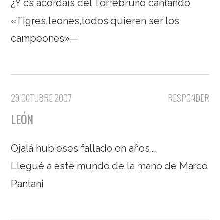
¿Y os acordáis del Torrebruno cantando
«Tigres,leones,todos quieren ser los
campeones»—
29 OCTUBRE 2007
RESPONDER
LEÓN
Ojalá hubieses fallado en años….
Llegué a este mundo de la mano de Marco
Pantani