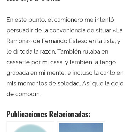
En este punto, el camionero me intentó
persuadir de la conveniencia de situar «La
Ramona» de Fernando Esteso en la lista, y
le dí toda la razón. También rulaba en
cassette por mi casa, y también la tengo
grabada en mi mente, e incluso la canto en
mis momentos de soledad. Así que la dejo
de comodín.
Publicaciones Relacionadas: