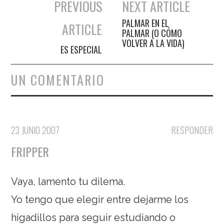
PREVIOUS
NEXT ARTICLE
Navegación de entradas
PALMAR EN EL
ARTICLE
PALMAR (O CÓMO
VOLVER A LA VIDA)
ES ESPECIAL
UN COMENTARIO
23 JUNIO 2007
RESPONDER
FRIPPER
Vaya, lamento tu dilema.
Yo tengo que elegir entre dejarme los
higadillos para seguir estudiando o