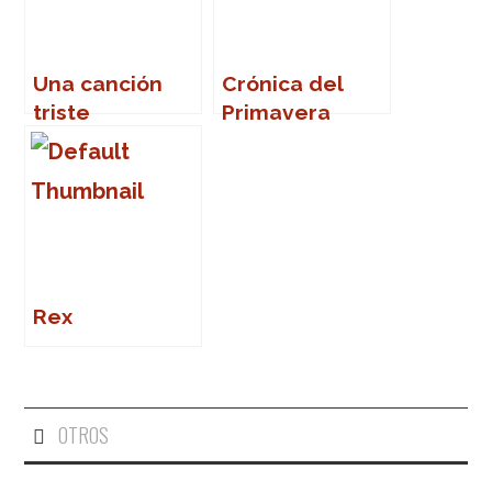
Una canción
Crónica del
triste
Primavera
Sound 2007
Rex
OTROS