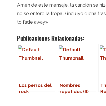
Amén de este mensaje, la canción se h
no se entere la tropa…) incluyó dicha fras
to fade away»
Publicaciones Relacionadas:
Los perros del
Nombres
T
rock
repetidos (II)
Re
en