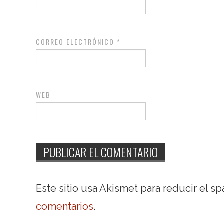
CORREO ELECTRÓNICO
*
WEB
Este sitio usa Akismet para reducir el s
comentarios
.