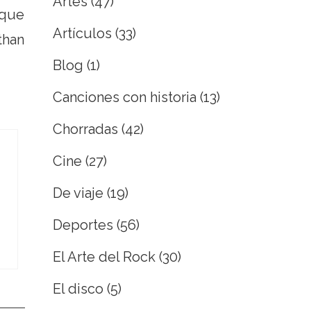
Artes
(47)
…que
Artículos
(33)
than
Blog
(1)
Canciones con historia
(13)
Chorradas
(42)
Cine
(27)
De viaje
(19)
Deportes
(56)
El Arte del Rock
(30)
El disco
(5)