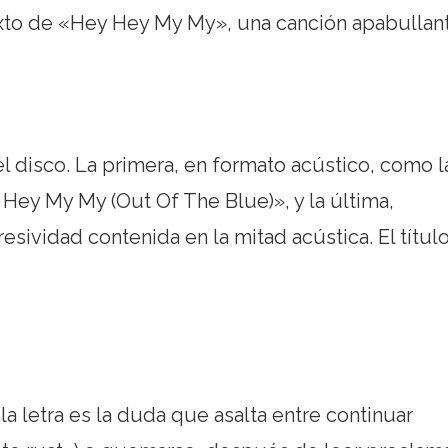
xto de «Hey Hey My My», una canción apabullant
el disco. La primera, en formato acústico, como l
 Hey My My (Out Of The Blue)», y la última,
resividad contenida en la mitad acústica. El título
la letra es la duda que asalta entre continuar