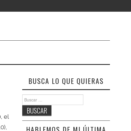
BUSCA LO QUE QUIERAS
Buscar:
, el
0),
HABLEMOS DE MI ÚLTIMA