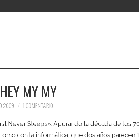
 HEY MY MY
O 2009
1 COMENTARIO
st Never Sleeps». Apurando la década de los 70
como con la informática, que dos años parecen 1