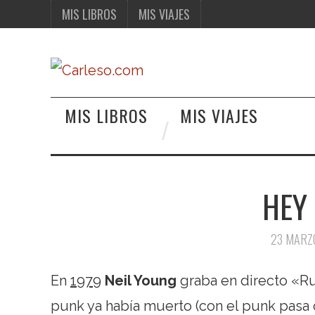
MIS LIBROS
MIS VIAJES
MIS LIBROS
MIS VIAJES
HEY
23 MARZ
En
1979
Neil Young
graba en directo «Ru
punk ya había muerto (con el punk pasa 