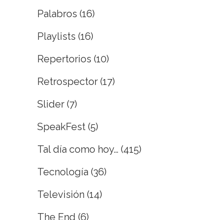
Palabros
(16)
Playlists
(16)
Repertorios
(10)
Retrospector
(17)
Slider
(7)
SpeakFest
(5)
Tal día como hoy…
(415)
Tecnología
(36)
Televisión
(14)
The End
(6)