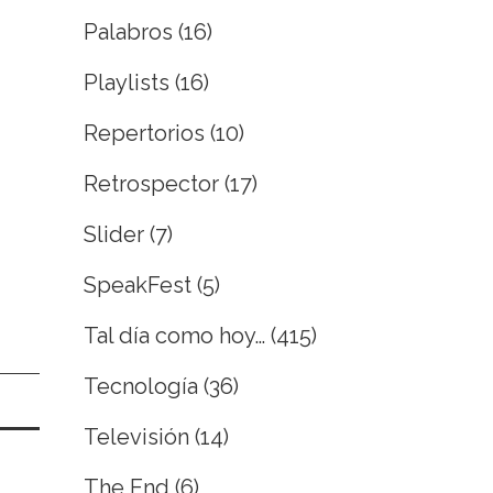
Palabros
(16)
Playlists
(16)
Repertorios
(10)
Retrospector
(17)
Slider
(7)
SpeakFest
(5)
Tal día como hoy…
(415)
Tecnología
(36)
Televisión
(14)
The End
(6)