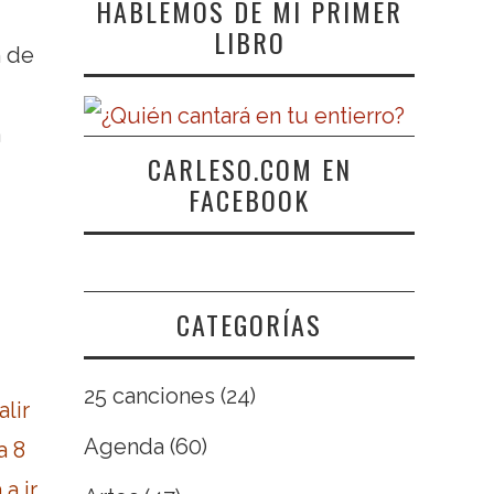
HABLEMOS DE MI PRIMER
LIBRO
n de
a
CARLESO.COM EN
FACEBOOK
CATEGORÍAS
25 canciones
(24)
lir
Agenda
(60)
a 8
a ir.