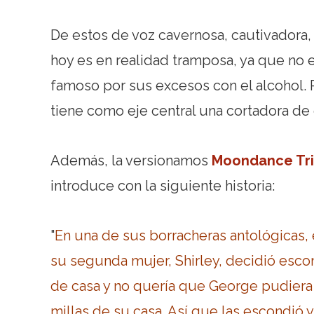
De estos de voz cavernosa, cautivadora, 
hoy es en realidad tramposa, ya que no es
famoso por sus excesos con el alcohol. P
tiene como eje central una cortadora de 
Además, la versionamos
Moondance Tr
introduce con la siguiente historia:
"
En una de sus borracheras antológicas, e
su segunda mujer, Shirley, decidió escon
de casa y no quería que George pudiera i
millas de su casa. Así que las escondió y