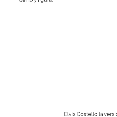
Genio y figura.
Elvis Costello la vers