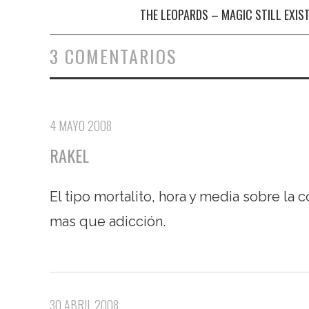
Navegación de entradas
THE LEOPARDS – MAGIC STILL EXIS
3 COMENTARIOS
4 MAYO 2008
RAKEL
El tipo mortalito, hora y media sobre la 
mas que adicción.
30 ABRIL 2008