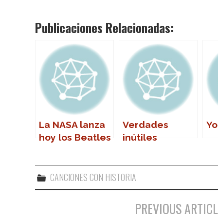
Publicaciones Relacionadas:
La NASA lanza
Verdades
Yo
hoy los Beatles
inútiles
al espacio
CANCIONES CON HISTORIA
PREVIOUS ARTICL