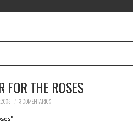
R FOR THE ROSES
 2008
3 COMENTARIOS
oses"