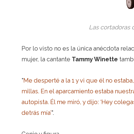
Las cortadoras d
Por lo visto no es la única anécdota rel
mujer, la cantante
Tammy Winette
tambi
"
Me desperté a la 1 y vi que él no estaba
millas. En el aparcamiento estaba nuest
autopista. Él me miró, y dijo: ‘Hey colega
detrás mía’
".