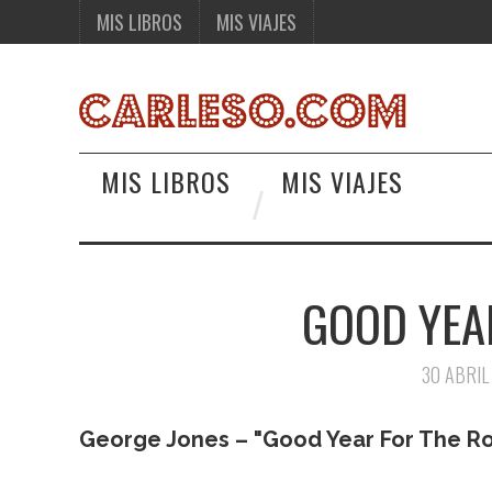
MIS LIBROS
MIS VIAJES
MIS LIBROS
MIS VIAJES
GOOD YEA
30 ABRIL
George Jones – "Good Year For The R