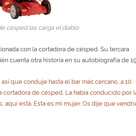
e césped las carga el diablo
acionada con la cortadora de césped. Su tercara
én cuenta otra historia en su autobiografía de 1
, así que conduje hasta el bar más cercano, a 10
ra cortadora de césped. La había conducido por l
s, aquí está. Esta es mi mujer. Os dije que vendrí