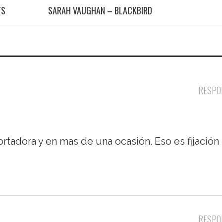
TS
SARAH VAUGHAN – BLACKBIRD
RESPO
cortadora y en mas de una ocasión. Eso es fijación
RESPO