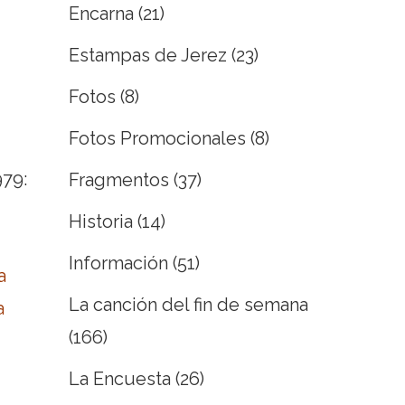
Encarna
(21)
Estampas de Jerez
(23)
Fotos
(8)
Fotos Promocionales
(8)
979:
Fragmentos
(37)
Historia
(14)
Información
(51)
a
La canción del fin de semana
a
(166)
La Encuesta
(26)