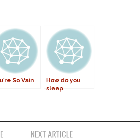
u’re So Vain
How do you
sleep
E
NEXT ARTICLE