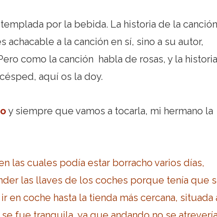
templada por la bebida. La historia de la canció
 achacable a la canción en sí, sino a su autor,
ero como la canción habla de rosas, y la histori
césped, aquí os la doy.
io
y siempre que vamos a tocarla, mi hermano la
n las cuales podía estar borracho varios días,
der las llaves de los coches porque tenía que sa
r en coche hasta la tienda más cercana, situada 
 se fue tranquila, ya que andando no se atrevería 