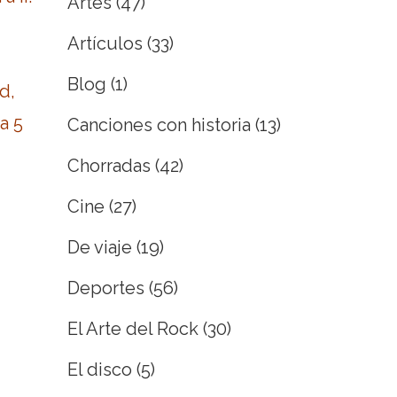
Artes
(47)
Artículos
(33)
Blog
(1)
d,
a 5
Canciones con historia
(13)
Chorradas
(42)
Cine
(27)
De viaje
(19)
Deportes
(56)
El Arte del Rock
(30)
El disco
(5)