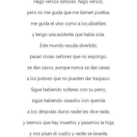
Hago versos señores, hago versos,
pero no me gusta que me llamen poetisa,
me gusta el vino como a los albañiles
y tengo una asistenta que habla sola.
Este mundo resulta divertido,
pasan cosas señores que no expongo,
se dan casos, aunque nunca se dan casas
a los pobres que no pueden dar traspaso.
Sigue habiendo solteras con su perro,
sigue habiendo casados con querida
a los déspotas duros nadie les dice nada,
y leemos que hay muertos y pasamos la hoja,
y nos pisan el cuello y nadie se levanta,