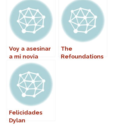
Voy a asesinar
The
a mi novia
Refoundations
en Marbella
Felicidades
Dylan