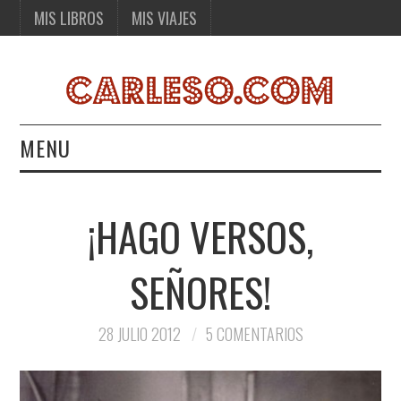
MIS LIBROS
MIS VIAJES
MENU
MIS LIBROS
¡HAGO VERSOS,
MIS VIAJES
SEÑORES!
28 JULIO 2012
5 COMENTARIOS