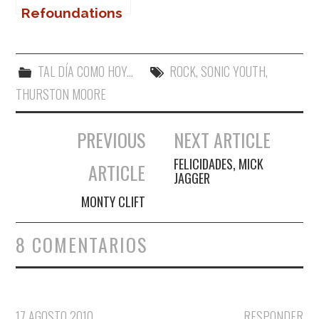
Refoundations
en Marbella
TAL DÍA COMO HOY...
ROCK
,
SONIC YOUTH
,
THURSTON MOORE
PREVIOUS
NEXT ARTICLE
Navegación de entradas
FELICIDADES, MICK
ARTICLE
JAGGER
MONTY CLIFT
8 COMENTARIOS
17 AGOSTO 2010
RESPONDER