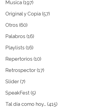
Musica
(197)
Original y Copia
(57)
Otros
(60)
Palabros
(16)
Playlists
(16)
Repertorios
(10)
Retrospector
(17)
Slider
(7)
SpeakFest
(5)
Tal día como hoy…
(415)