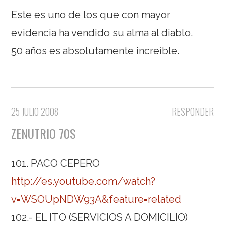
Este es uno de los que con mayor
evidencia ha vendido su alma al diablo.
50 años es absolutamente increíble.
25 JULIO 2008
RESPONDER
ZENUTRIO 70S
101. PACO CEPERO
http://es.youtube.com/watch?
v=WSOUpNDW93A&feature=related
102.- EL ITO (SERVICIOS A DOMICILIO)