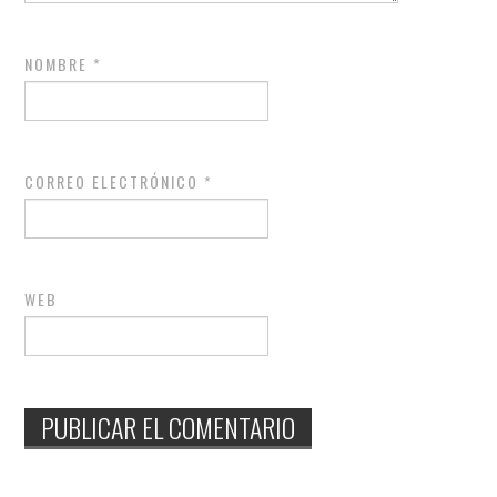
NOMBRE
*
CORREO ELECTRÓNICO
*
WEB