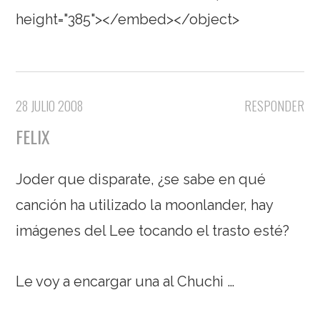
height="385"></embed></object>
28 JULIO 2008
RESPONDER
FELIX
Joder que disparate, ¿se sabe en qué
canción ha utilizado la moonlander, hay
imágenes del Lee tocando el trasto esté?
Le voy a encargar una al Chuchi …