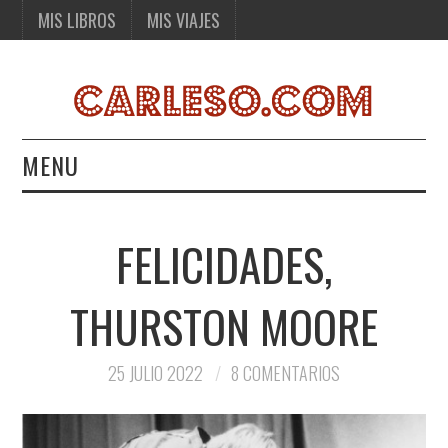
MIS LIBROS
MIS VIAJES
MENU
MIS LIBROS
FELICIDADES,
MIS VIAJES
THURSTON MOORE
25 JULIO 2022
8 COMENTARIOS