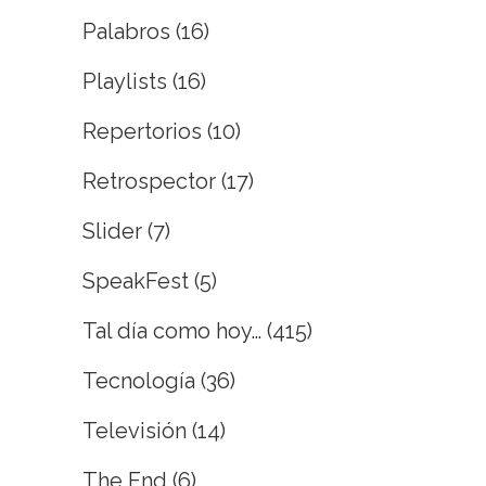
Palabros
(16)
Playlists
(16)
Repertorios
(10)
Retrospector
(17)
Slider
(7)
SpeakFest
(5)
Tal día como hoy…
(415)
Tecnología
(36)
Televisión
(14)
The End
(6)