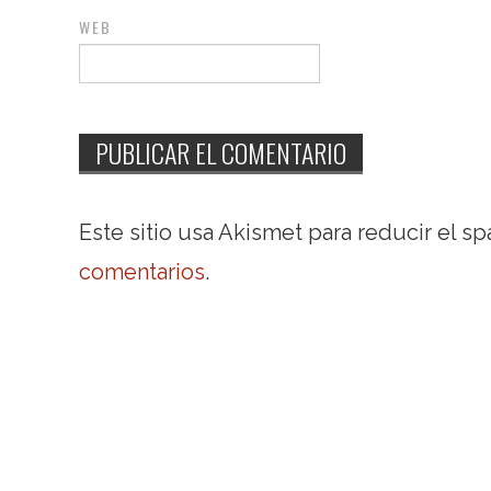
WEB
Este sitio usa Akismet para reducir el s
comentarios
.