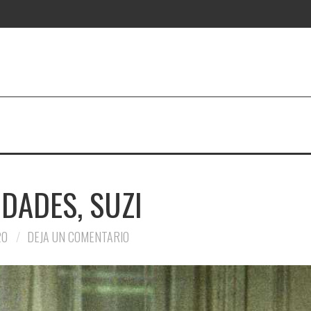
IDADES, SUZI
20
DEJA UN COMENTARIO