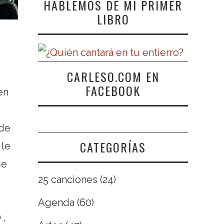
HABLEMOS DE MI PRIMER
LIBRO
CARLESO.COM EN
FACEBOOK
en
nde
CATEGORÍAS
 le
ue
25 canciones
(24)
Agenda
(60)
 ,