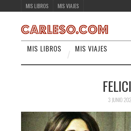
MIS LIBROS
MIS VIAJES
MIS LIBROS
MIS VIAJES
FELIC
3 JUNIO 20