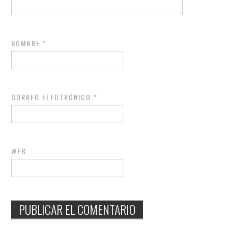
NOMBRE
*
CORREO ELECTRÓNICO
*
WEB