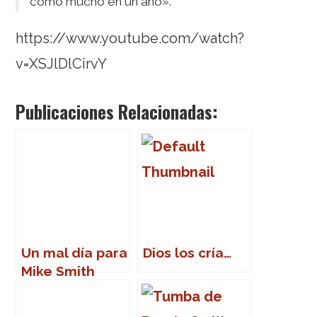
como mucho en un año».
https://www.youtube.com/watch?
v=XSJlDlCirvY
Publicaciones Relacionadas:
Un mal día para
Dios los cría…
Mike Smith