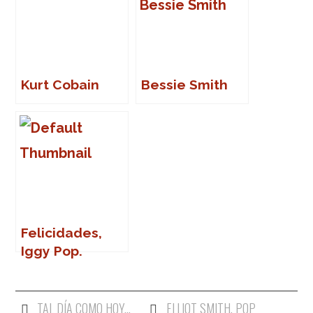
Kurt Cobain
Bessie Smith
Felicidades,
Iggy Pop.
Felicidades,
Robert Smith
TAL DÍA COMO HOY...
ELLIOT SMITH
,
POP