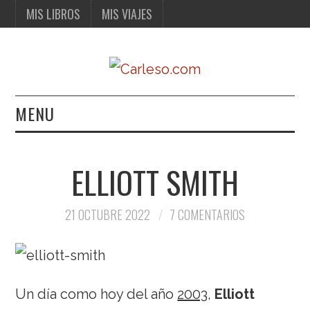
MIS LIBROS
MIS VIAJES
MENU
MIS LIBROS
ELLIOTT SMITH
MIS VIAJES
21 OCTUBRE 2022
7 COMENTARIOS
Un día como hoy del año
2003
,
Elliott