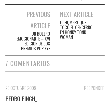
PREVIOUS
NEXT ARTICLE
Navegación de entradas
EL HOMBRE QUE
ARTICLE
TOCÓ EL CENCERRO
EN HONKY TONK
UN BOLERO
WOMAN
EMOCIONANTE – XVI
EDICIÓN DE LOS
PREMIOS POP-EYE
7 COMENTARIOS
23 OCTUBRE 2008
RESPONDER
PEDRO FINCH_