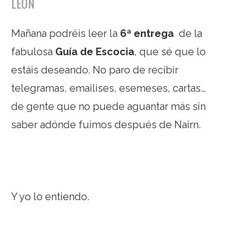
LEÓN
Mañana podréis leer la
6ª entrega
de la
fabulosa
Guía de Escocia
, que sé que lo
estáis deseando. No paro de recibir
telegramas, emailises, esemeses, cartas…
de gente que no puede aguantar más sin
saber adónde fuimos después de Nairn.
Y yo lo entiendo.