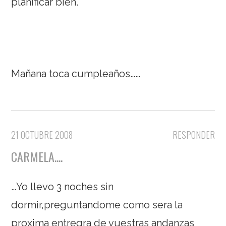
planificar bien.
Mañana toca cumpleaños……
21 OCTUBRE 2008
RESPONDER
CARMELA....
…Yo llevo 3 noches sin
dormir,preguntandome como sera la
proxima entregra de vuestras andanzas