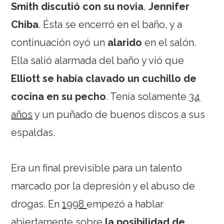
Smith discutió con su novia
,
Jennifer
Chiba
. Ésta se encerró en el baño, y a
continuación oyó un
alarido
en el salón.
Ella salió alarmada del baño y vió que
Elliott se había clavado un cuchillo de
cocina en su pecho
. Tenía solamente
34
años
y un puñado de buenos discos a sus
espaldas.
Era un final previsible para un talento
marcado por la depresión y el abuso de
drogas. En
1998
empezó a hablar
abiertamente sobre
la posibilidad de