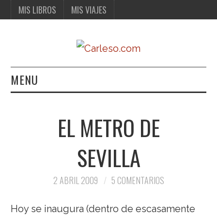
MIS LIBROS
MIS VIAJES
MENU
MIS LIBROS
EL METRO DE
MIS VIAJES
SEVILLA
2 ABRIL 2009
5 COMENTARIOS
Hoy se inaugura (dentro de escasamente