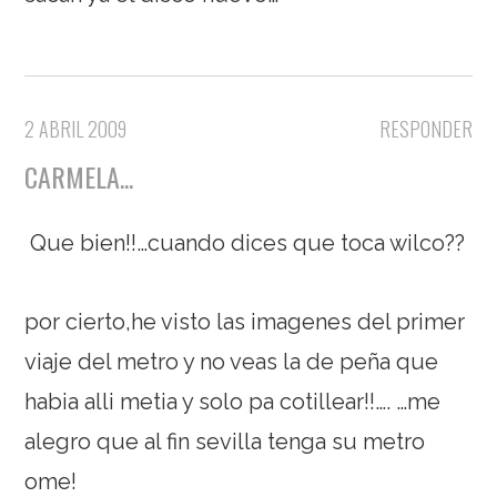
2 ABRIL 2009
RESPONDER
CARMELA...
Que bien!!…cuando dices que toca wilco??
por cierto,he visto las imagenes del primer
viaje del metro y no veas la de peña que
habia alli metia y solo pa cotillear!!….
…me
alegro que al fin sevilla tenga su metro
ome!