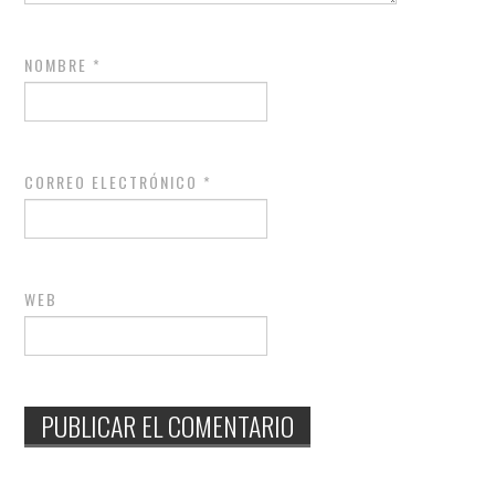
NOMBRE
*
CORREO ELECTRÓNICO
*
WEB