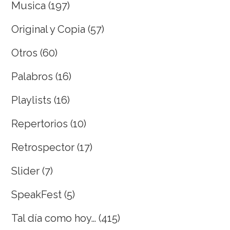
Musica
(197)
Original y Copia
(57)
Otros
(60)
Palabros
(16)
Playlists
(16)
Repertorios
(10)
Retrospector
(17)
Slider
(7)
SpeakFest
(5)
Tal día como hoy…
(415)