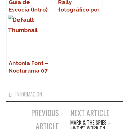
Guía de
Rally
Escocia (Intro)
fotográfico por
Sevilla
Antonia Font –
Nocturama 07
(Sevilla)
INFORMACIÓN
PREVIOUS
NEXT ARTICLE
Navegación de entradas
MARK & THE SPIES –
ARTICLE
»WON’T WORK ON