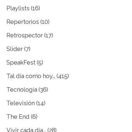
Playlists
(16)
Repertorios
(10)
Retrospector
(17)
Slider
(7)
SpeakFest
(5)
Tal día como hoy…
(415)
Tecnología
(36)
Televisión
(14)
The End
(6)
Vivir cada día…
(28)