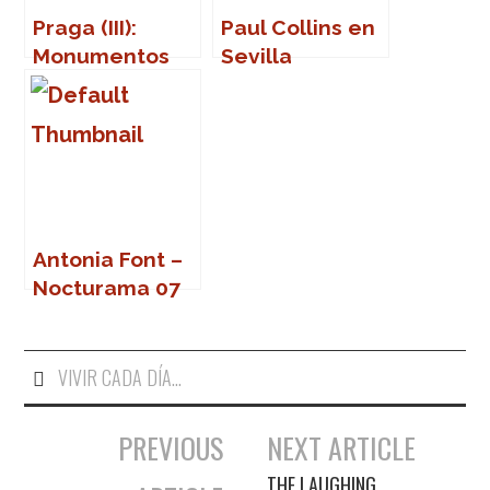
Praga (III):
Paul Collins en
Monumentos
Sevilla
Antonia Font –
Nocturama 07
(Sevilla)
VIVIR CADA DÍA...
PREVIOUS
NEXT ARTICLE
Navegación de entradas
THE LAUGHING