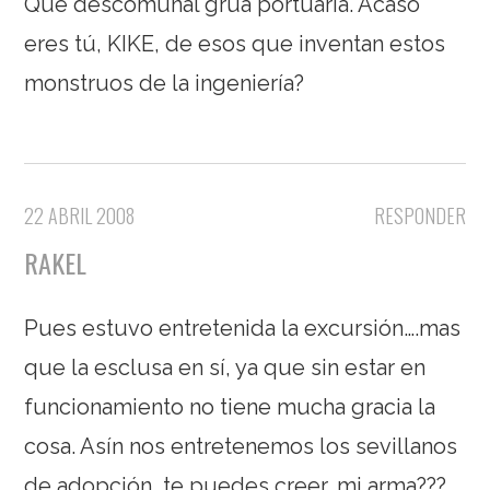
Que descomunal grúa portuaria. Acaso
eres tú, KIKE, de esos que inventan estos
monstruos de la ingeniería?
22 ABRIL 2008
RESPONDER
RAKEL
Pues estuvo entretenida la excursión….mas
que la esclusa en sí, ya que sin estar en
funcionamiento no tiene mucha gracia la
cosa. Asín nos entretenemos los sevillanos
de adopción, te puedes creer, mi arma???