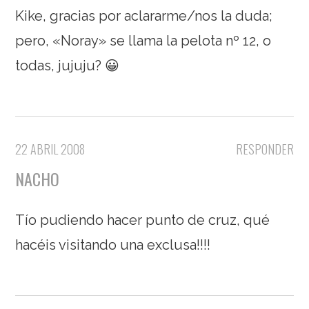
Kike, gracias por aclararme/nos la duda;
pero, «Noray» se llama la pelota nº 12, o
todas, jujuju? 😀
22 ABRIL 2008
RESPONDER
NACHO
Tío pudiendo hacer punto de cruz, qué
hacéis visitando una exclusa!!!!