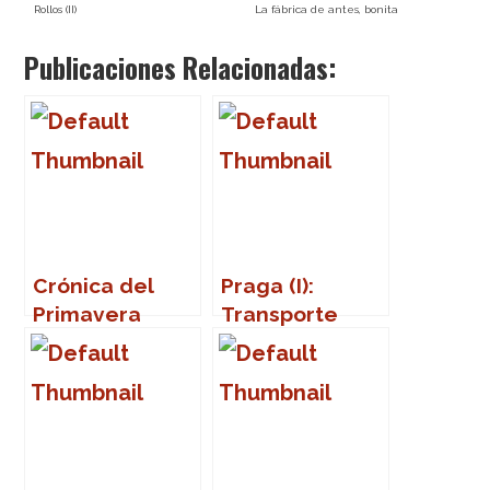
Rollos (II)
La fábrica de antes, bonita
Publicaciones Relacionadas:
Crónica del
Praga (I):
Primavera
Transporte
Sound 2007
público