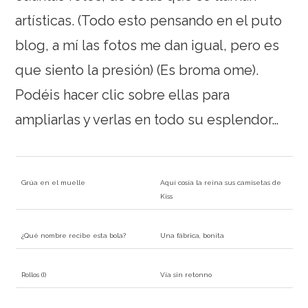
artísticas. (Todo esto pensando en el puto
blog, a mí las fotos me dan igual, pero es
que siento la presión) (Es broma ome).
Podéis hacer clic sobre ellas para
ampliarlas y verlas en todo su esplendor…
Grúa en el muelle
Aquí cosía la reina sus camisetas de
Kiss
¿Qué nombre recibe esta bola?
Una fábrica, bonita
Rollos (I)
Vía sin retonno