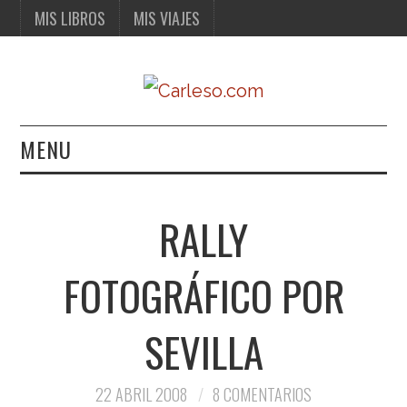
MIS LIBROS
MIS VIAJES
MENU
MIS LIBROS
RALLY
MIS VIAJES
FOTOGRÁFICO POR
SEVILLA
22 ABRIL 2008
8 COMENTARIOS