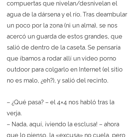
compuertas que nivelan/desnivelan el
agua de la dársena y el río. Tras deambular
un poco por la zona (ni un alma), se nos
acercó un guarda de estos grandes, que
salió de dentro de la caseta. Se pensaría
que íbamos a rodar allí un video porno
outdoor para colgarlo en Internet (el sitio
no es malo, ¿eh?), y salió del recinto.
– ¿Qué pasa? – el 4×4 nos habló tras la
verja.
– Nada, aquí, ¡viendo la esclusa! – ahora
que lo pienso, la «excusa» no cuela, pero