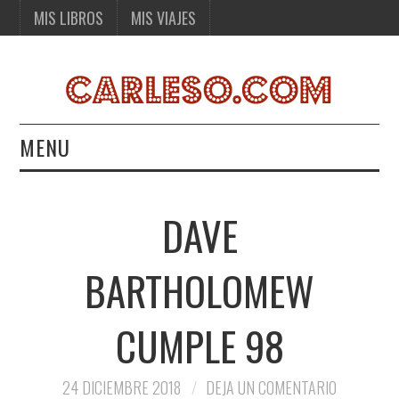
MIS LIBROS
MIS VIAJES
MENU
MIS LIBROS
DAVE
MIS VIAJES
BARTHOLOMEW
CUMPLE 98
24 DICIEMBRE 2018
DEJA UN COMENTARIO