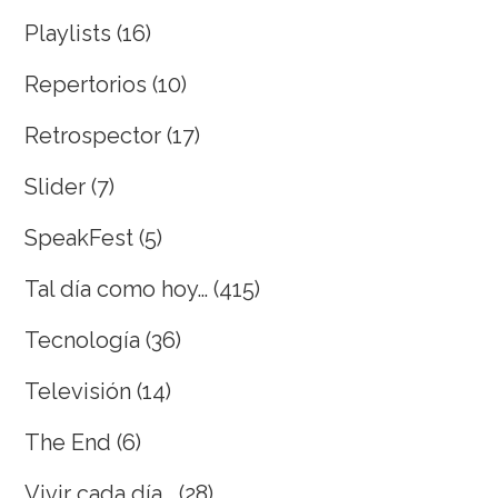
Playlists
(16)
Repertorios
(10)
Retrospector
(17)
Slider
(7)
SpeakFest
(5)
Tal día como hoy…
(415)
Tecnología
(36)
Televisión
(14)
The End
(6)
Vivir cada día…
(28)