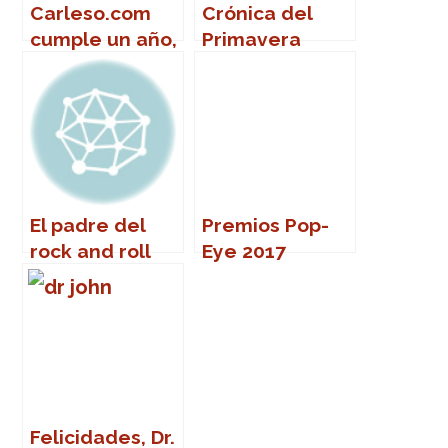
Carleso.com
Crónica del
cumple un año,
Primavera
ome
Sound 2007
El padre del
Premios Pop-
rock and roll
Eye 2017
cumple 90
Felicidades, Dr.