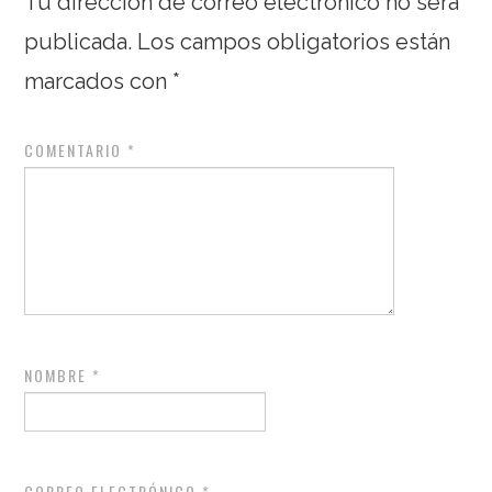
Tu dirección de correo electrónico no será
publicada.
Los campos obligatorios están
marcados con
*
COMENTARIO
*
NOMBRE
*
CORREO ELECTRÓNICO
*