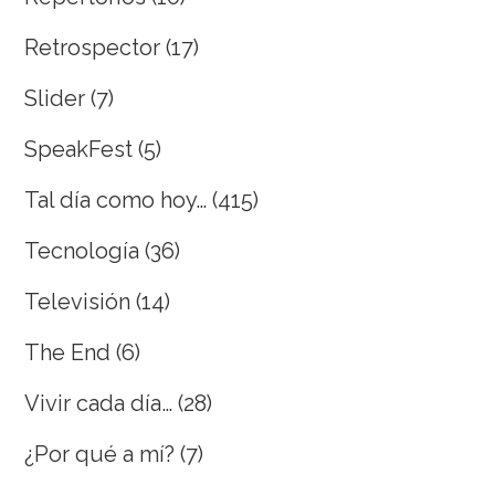
Retrospector
(17)
Slider
(7)
SpeakFest
(5)
Tal día como hoy…
(415)
Tecnología
(36)
Televisión
(14)
The End
(6)
Vivir cada día…
(28)
¿Por qué a mí?
(7)