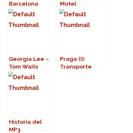
Barcelona
Motel
Georgia Lee –
Praga (I):
Tom Waits
Transporte
público
Historia del
MP3