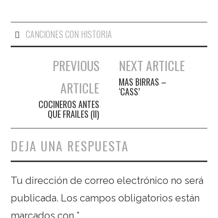
CANCIONES CON HISTORIA
PREVIOUS
NEXT ARTICLE
Navegación de entradas
MAS BIRRAS –
ARTICLE
‘CASS’
COCINEROS ANTES
QUE FRAILES (II)
DEJA UNA RESPUESTA
Tu dirección de correo electrónico no será
publicada.
Los campos obligatorios están
marcados con
*