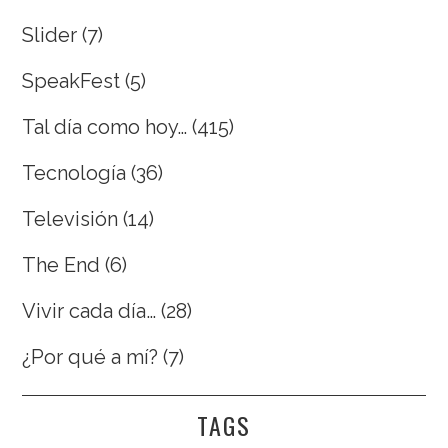
Slider
(7)
SpeakFest
(5)
Tal día como hoy…
(415)
Tecnología
(36)
Televisión
(14)
The End
(6)
Vivir cada día…
(28)
¿Por qué a mí?
(7)
TAGS