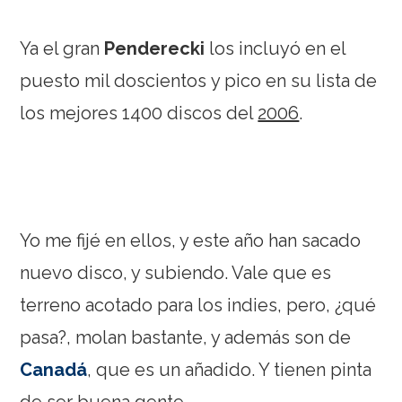
Ya el gran
Penderecki
los incluyó en el
puesto mil doscientos y pico en su lista de
los mejores 1400 discos del
2006
.
Yo me fijé en ellos, y este año han sacado
nuevo disco, y subiendo. Vale que es
terreno acotado para los indies, pero, ¿qué
pasa?, molan bastante, y además son de
Canadá
, que es un añadido. Y tienen pinta
de ser buena gente.