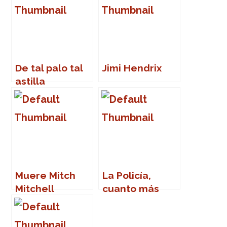
De tal palo tal
Jimi Hendrix
astilla
Muere Mitch
La Policía,
Mitchell
cuanto más
lejos, mejor