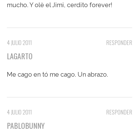
mucho. Y olè el Jimi, cerdito forever!
4 JULIO 2011
RESPONDER
LAGARTO
Me cago en tó me cago. Un abrazo.
4 JULIO 2011
RESPONDER
PABLOBUNNY