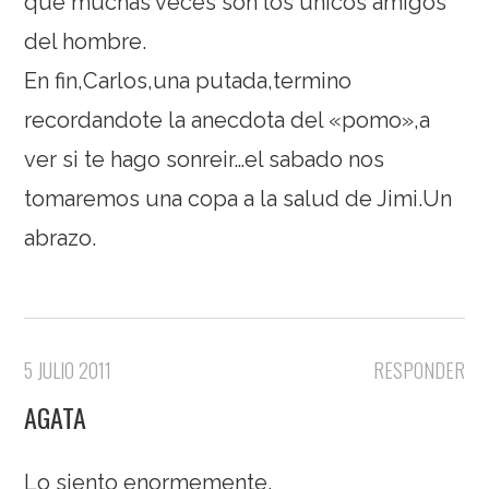
que muchas veces son los unicos amigos
del hombre.
En fin,Carlos,una putada,termino
recordandote la anecdota del «pomo»,a
ver si te hago sonreir…el sabado nos
tomaremos una copa a la salud de Jimi.Un
abrazo.
5 JULIO 2011
RESPONDER
AGATA
Lo siento enormemente.