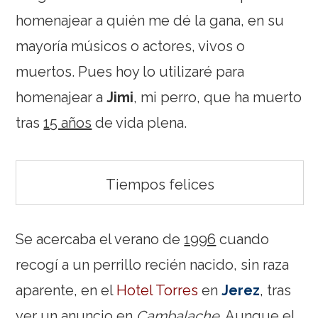
homenajear a quién me dé la gana, en su
mayoría músicos o actores, vivos o
muertos. Pues hoy lo utilizaré para
homenajear a
Jimi
, mi perro, que ha muerto
tras
15 años
de vida plena.
Tiempos felices
Se acercaba el verano de
1996
cuando
recogí a un perrillo recién nacido, sin raza
aparente, en el
Hotel Torres
en
Jerez
, tras
ver un anuncio en
Cambalache
. Aunque el