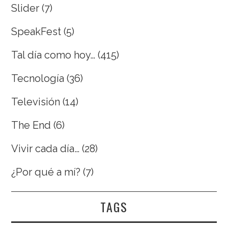
Slider
(7)
SpeakFest
(5)
Tal día como hoy…
(415)
Tecnología
(36)
Televisión
(14)
The End
(6)
Vivir cada día…
(28)
¿Por qué a mí?
(7)
TAGS