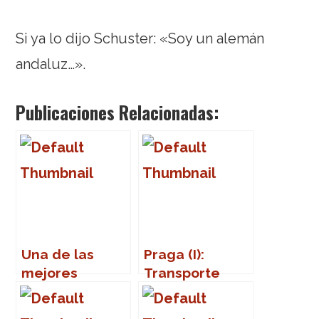
Si ya lo dijo Schuster: «Soy un alemán
andaluz…».
Publicaciones Relacionadas:
Una de las
Praga (I):
mejores
Transporte
escenas de
público
tortura