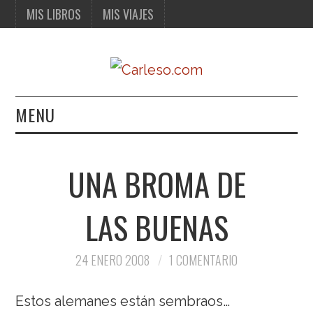
MIS LIBROS
MIS VIAJES
MENU
MIS LIBROS
UNA BROMA DE
MIS VIAJES
LAS BUENAS
24 ENERO 2008
1 COMENTARIO
Estos alemanes están sembraos…