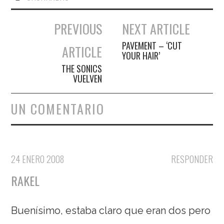
PREVIOUS
NEXT ARTICLE
Navegación de entradas
PAVEMENT – ‘CUT
ARTICLE
YOUR HAIR’
THE SONICS
VUELVEN
UN COMENTARIO
24 ENERO 2008
RESPONDER
RAKEL
Buenísimo, estaba claro que eran dos pero