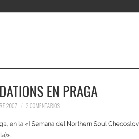
DATIONS EN PRAGA
RE 2007
2 COMENTARIOS
ga, en la «I Semana del Northern Soul Checoslo
a)».