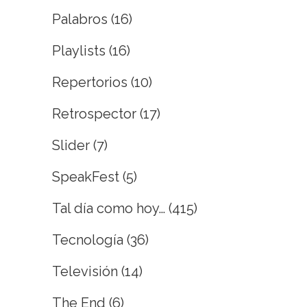
Palabros
(16)
Playlists
(16)
Repertorios
(10)
Retrospector
(17)
Slider
(7)
SpeakFest
(5)
Tal día como hoy…
(415)
Tecnología
(36)
Televisión
(14)
The End
(6)