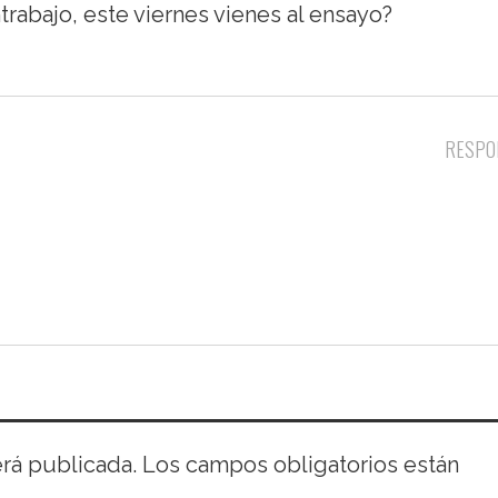
rabajo, este viernes vienes al ensayo?
RESPO
erá publicada.
Los campos obligatorios están