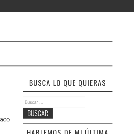
BUSCA LO QUE QUIERAS
Buscar:
vaco
HABLEMOS DE MI ÚLTIMA