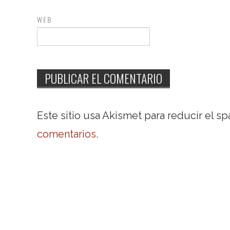
WEB
Este sitio usa Akismet para reducir el s
comentarios
.