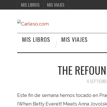
MIS LIBROS
MIS VIAJES
MIS LIBROS
MIS VIAJES
THE REFOUN
4 SEPTIEMB
Este fin de semana hemos tocado en Pra
(When Betty Everett Meets Anna Jovolskl