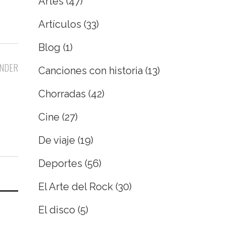
Artes
(47)
Artículos
(33)
Blog
(1)
NDER
Canciones con historia
(13)
Chorradas
(42)
Cine
(27)
De viaje
(19)
Deportes
(56)
El Arte del Rock
(30)
El disco
(5)