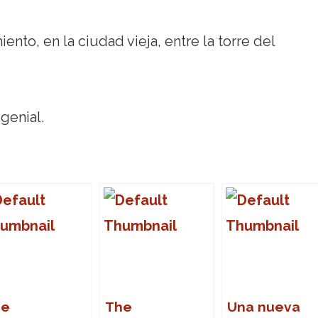
ento, en la ciudad vieja, entre la torre del
genial.
he
The
Una nueva