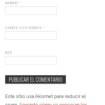
NOMBRE
*
CORREO ELECTRÓNICO
*
WEB
Este sitio usa Akismet para reducir el
spam.
Aprende cómo se procesan los