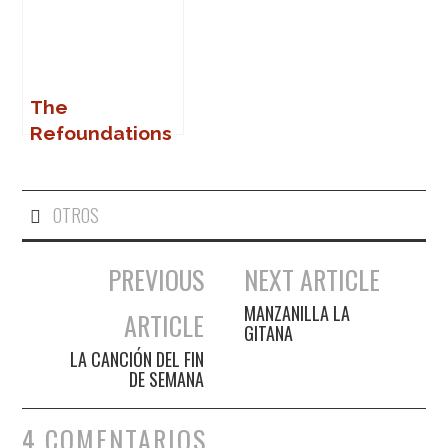
The
Refoundations
en Sanlúcar
OTROS
PREVIOUS
NEXT ARTICLE
Navegación de entradas
MANZANILLA LA
ARTICLE
GITANA
LA CANCIÓN DEL FIN
DE SEMANA
4 COMENTARIOS