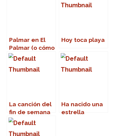
Palmar en El
Hoy toca playa
Palmar (o cómo
volver a la
vida)
La canción del
Ha nacido una
fin de semana
estrella