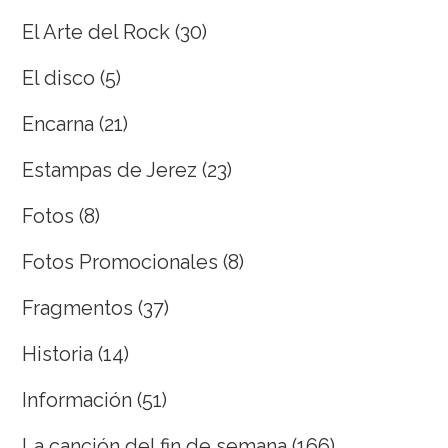
El Arte del Rock
(30)
El disco
(5)
Encarna
(21)
Estampas de Jerez
(23)
Fotos
(8)
Fotos Promocionales
(8)
Fragmentos
(37)
Historia
(14)
Información
(51)
La canción del fin de semana
(166)