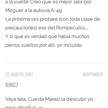
a la vuelta. Creo que es mejor salir por
Moguer a la autovía A-49.
La próxima vez probaré (con toda clase de
precauciones) eso del Rompeculos….
Y sí que es verdad que había muchos
perros sueltos por allí, yo incluído
22 AGOSTO 2007
RESPONDER
KING7
Vaya tela, Cuesta Maneli la descubrí yo
hace años!!! je, je