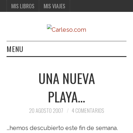
MIS LIBROS
MIS VIAJES
MENU
MIS LIBROS
UNA NUEVA
MIS VIAJES
PLAYA…
20 AGOSTO 2007
4 COMENTARIOS
…hemos descubierto este fin de semana.