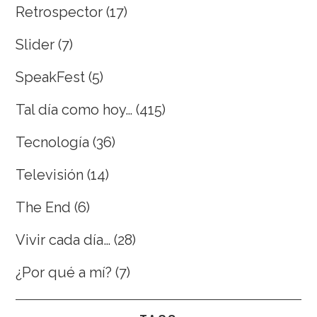
Retrospector
(17)
Slider
(7)
SpeakFest
(5)
Tal día como hoy…
(415)
Tecnología
(36)
Televisión
(14)
The End
(6)
Vivir cada día…
(28)
¿Por qué a mí?
(7)