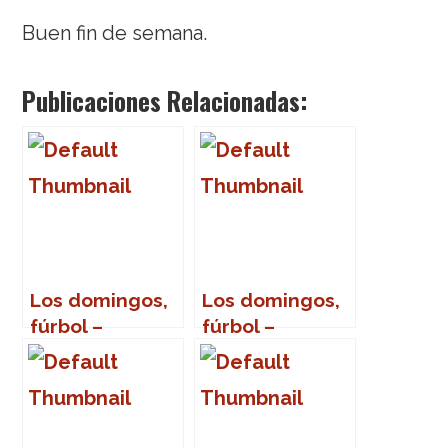
Buen fin de semana.
Publicaciones Relacionadas:
Los domingos,
Los domingos,
fúrbol –
fúrbol –
Jugadores con
Jugadores con
nombre de
nombres de
profesiones u
provincias
ocupaciones