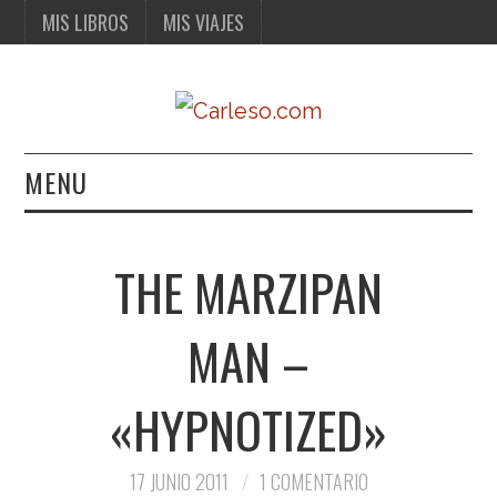
MIS LIBROS
MIS VIAJES
MENU
MIS LIBROS
THE MARZIPAN
MIS VIAJES
MAN –
«HYPNOTIZED»
17 JUNIO 2011
1 COMENTARIO