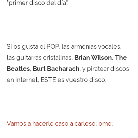
"primer disco del día".
Si os gusta el POP, las armonías vocales,
las guitarras cristalinas,
Brian Wilson
,
The
Beatles
,
Burt Bacharach
, y piratear discos
en Internet, ESTE es vuestro disco.
Vamos a hacerle caso a carleso, ome.