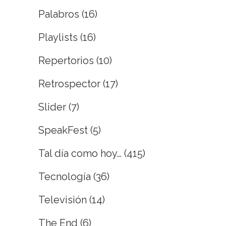
Palabros
(16)
Playlists
(16)
Repertorios
(10)
Retrospector
(17)
Slider
(7)
SpeakFest
(5)
Tal día como hoy…
(415)
Tecnología
(36)
Televisión
(14)
The End
(6)