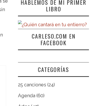
HABLEMOS DE MI PRIMER
a se
LIBRO
sin
CARLESO.COM EN
un
FACEBOOK
CATEGORÍAS
25 canciones
(24)
Agenda
(60)