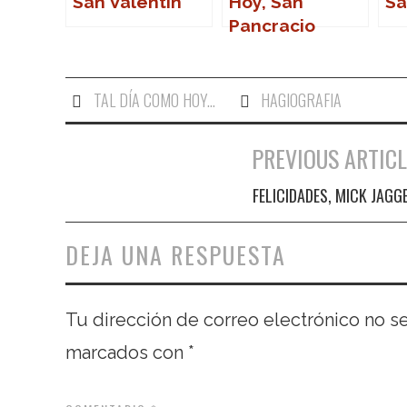
San Valentín
Hoy, San
Sa
Pancracio
TAL DÍA COMO HOY...
HAGIOGRAFIA
PREVIOUS ARTICL
Navegación de entradas
FELICIDADES, MICK JAGG
DEJA UNA RESPUESTA
Tu dirección de correo electrónico no s
marcados con
*