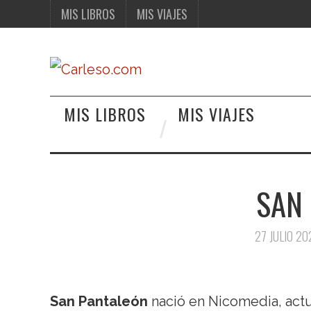
MIS LIBROS
MIS VIAJES
MIS LIBROS
MIS VIAJES
SAN
27 JULIO 20
San Pantaleón
nació en Nicomedia, act