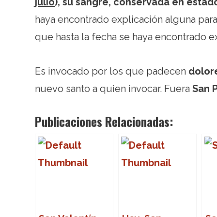
julio
), su sangre, conservada en estado
haya encontrado explicación alguna para
que hasta la fecha se haya encontrado ex
Es invocado por los que padecen
dolor
nuevo santo a quien invocar. Fuera
San 
Publicaciones Relacionadas: