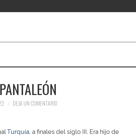
 PANTALEÓN
22
DEJA UN COMENTARIO
ual
Turquía
, a finales del siglo III. Era hijo de