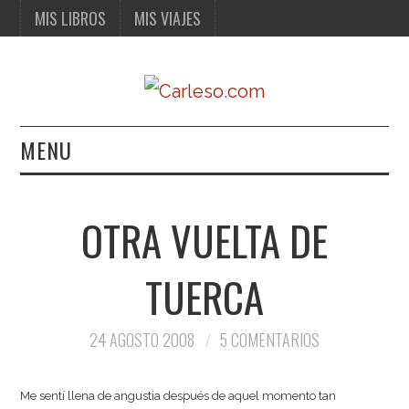
MIS LIBROS
MIS VIAJES
MENU
MIS LIBROS
OTRA VUELTA DE
MIS VIAJES
TUERCA
24 AGOSTO 2008
5 COMENTARIOS
Me sentí llena de angustia después de aquel momento tan