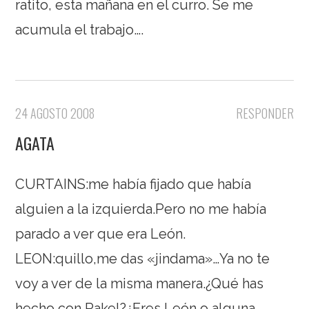
ratito, esta mañana en el curro. Se me
acumula el trabajo….
24 AGOSTO 2008
RESPONDER
AGATA
CURTAINS:me había fijado que había
alguien a la izquierda.Pero no me había
parado a ver que era León.
LEON:quillo,me das «jindama»…Ya no te
voy a ver de la misma manera.¿Qué has
hecho con Rakel?¿Eres León o alguna