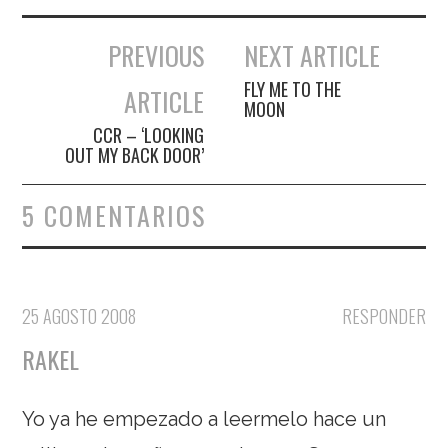
PREVIOUS
NEXT ARTICLE
Navegación de entradas
FLY ME TO THE
ARTICLE
MOON
CCR – ‘LOOKING
OUT MY BACK DOOR’
5 COMENTARIOS
25 AGOSTO 2008
RESPONDER
RAKEL
Yo ya he empezado a leermelo hace un