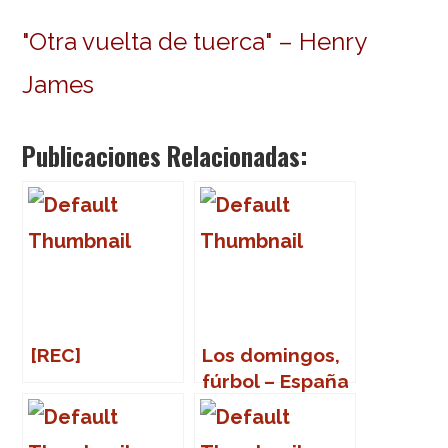
"Otra vuelta de tuerca" – Henry
James
Publicaciones Relacionadas:
[REC]
Los domingos,
fúrbol – España
– Italia