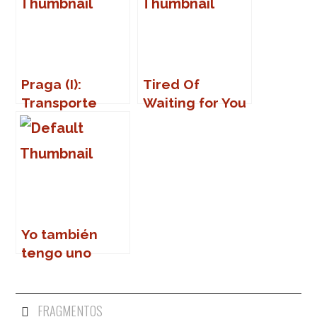
Praga (I):
Tired Of
Transporte
Waiting for You
público
Yo también
tengo uno
FRAGMENTOS