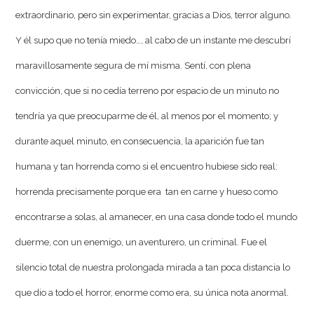
extraordinario, pero sin experimentar, gracias a Dios, terror alguno.
Y él supo que no tenía miedo…, al cabo de un instante me descubrí
maravillosamente segura de mí misma. Sentí, con plena
convicción, que si no cedía terreno por espacio de un minuto no
tendría ya que preocuparme de él, al menos por el momento; y
durante aquel minuto, en consecuencia, la aparición fue tan
humana y tan horrenda como si el encuentro hubiese sido real:
horrenda precisamente porque era tan en carne y hueso como
encontrarse a solas, al amanecer, en una casa donde todo el mundo
duerme, con un enemigo, un aventurero, un criminal. Fue el
silencio total de nuestra prolongada mirada a tan poca distancia lo
que dio a todo el horror, enorme como era, su única nota anormal.