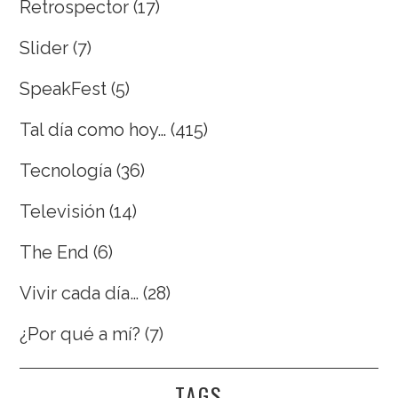
Retrospector
(17)
Slider
(7)
SpeakFest
(5)
Tal día como hoy…
(415)
Tecnología
(36)
Televisión
(14)
The End
(6)
Vivir cada día…
(28)
¿Por qué a mí?
(7)
TAGS