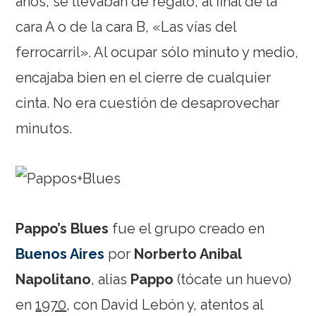
años, se llevaban de regalo, al final de la
cara A o de la cara B, «Las vías del
ferrocarril». Al ocupar sólo minuto y medio,
encajaba bien en el cierre de cualquier
cinta. No era cuestión de desaprovechar
minutos.
Pappo’s Blues
fue el grupo creado en
Buenos Aires
por
Norberto Anibal
Napolitano
, alias
Pappo
(tócate un huevo)
en
1970
, con David Lebón y, atentos al