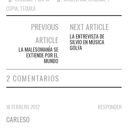
COPIA
,
TEQUILA
PREVIOUS
NEXT ARTICLE
Navegación de entradas
LA ENTREVISTA DE
ARTICLE
SILVIO EN MÚSICA
GOLFA
LA MALESOMANÍA SE
EXTIENDE POR EL
MUNDO
2 COMENTARIOS
16 FEBRERO 2012
RESPONDER
CARLESO