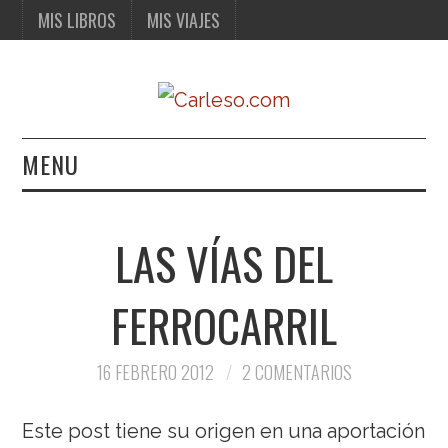
MIS LIBROS
MIS VIAJES
MENU
MIS LIBROS
LAS VÍAS DEL
MIS VIAJES
FERROCARRIL
16 FEBRERO 2012
2 COMENTARIOS
Este post tiene su origen en una aportación