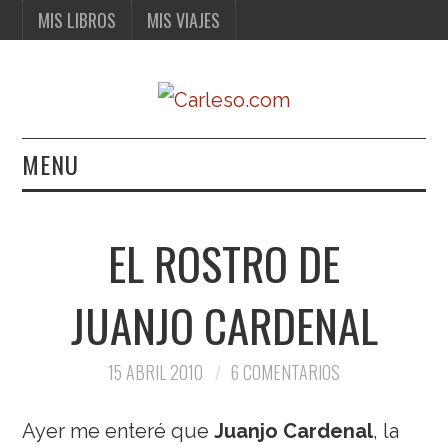
MIS LIBROS
MIS VIAJES
MENU
MIS LIBROS
EL ROSTRO DE
MIS VIAJES
JUANJO CARDENAL
15 ABRIL 2010
6 COMENTARIOS
Ayer me enteré que
Juanjo Cardenal
, la