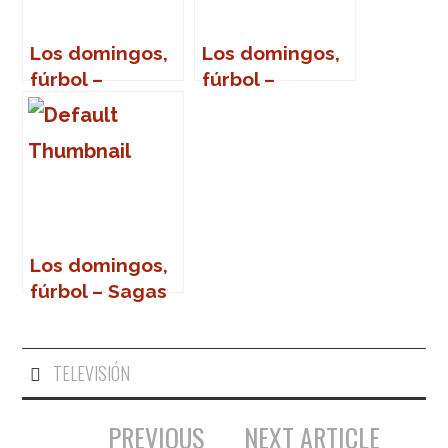
Los domingos,
Los domingos,
fúrbol –
fúrbol –
Jugadores con
Jugadores con
nombres de
nombres de
gentilicio
provincias
Los domingos,
fúrbol – Sagas
TELEVISIÓN
PREVIOUS
NEXT ARTICLE