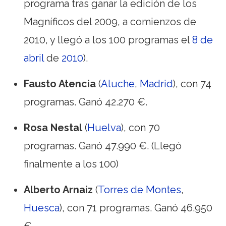
programa tras ganar la edición de los
Magníficos del 2009, a comienzos de
2010, y llegó a los 100 programas el
8 de
abril
de
2010
).
Fausto Atencia
(
Aluche
,
Madrid
), con 74
programas. Ganó 42.270 €.
Rosa Nestal
(
Huelva
), con 70
programas. Ganó 47.990 €. (Llegó
finalmente a los 100)
Alberto Arnaiz
(
Torres de Montes
,
Huesca
), con 71 programas. Ganó 46.950
€.