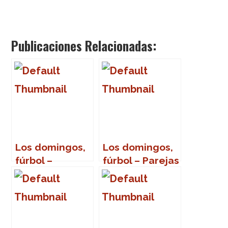
Publicaciones Relacionadas:
Los domingos,
Los domingos,
fúrbol –
fúrbol – Parejas
Jugadores con
de hermanos
nombre de
futbolistas
profesiones u
ocupaciones