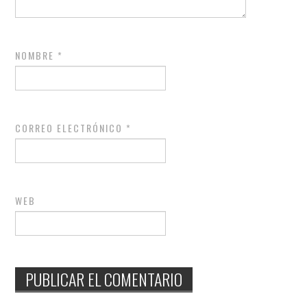
NOMBRE
*
CORREO ELECTRÓNICO
*
WEB