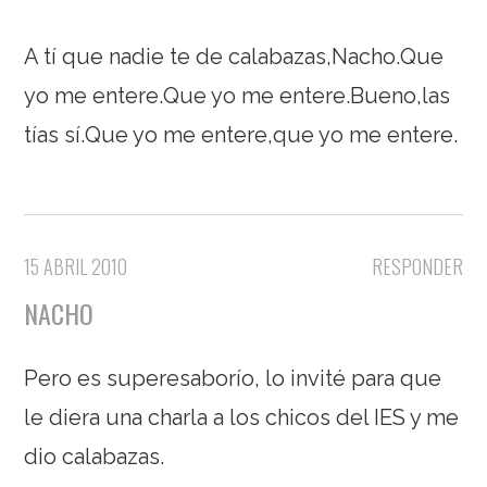
A tí que nadie te de calabazas,Nacho.Que
yo me entere.Que yo me entere.Bueno,las
tías sí.Que yo me entere,que yo me entere.
15 ABRIL 2010
RESPONDER
NACHO
Pero es superesaborío, lo invité para que
le diera una charla a los chicos del IES y me
dio calabazas.