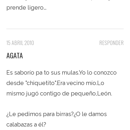
prende ligero…
15 ABRIL 2010
RESPONDER
AGATA
Es saborío pa to sus mulas.Yo lo conozco
desde "chiquetito".Era vecino mío.Lo
mismo jugó contigo de pequeño,León.
¿Le pedimos para birras?¿O le damos
calabazas a él?