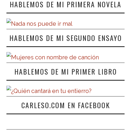
HABLEMOS DE MI PRIMERA NOVELA
HABLEMOS DE MI SEGUNDO ENSAYO
HABLEMOS DE MI PRIMER LIBRO
CARLESO.COM EN FACEBOOK