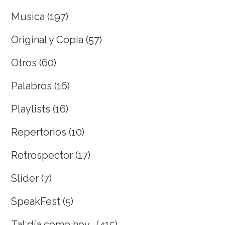
Musica
(197)
Original y Copia
(57)
Otros
(60)
Palabros
(16)
Playlists
(16)
Repertorios
(10)
Retrospector
(17)
Slider
(7)
SpeakFest
(5)
Tal día como hoy…
(415)