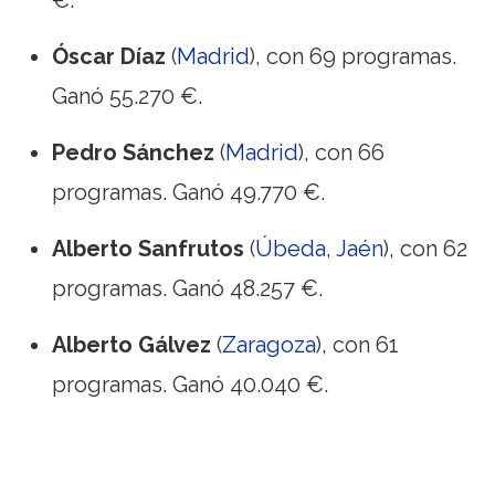
Óscar Díaz
(
Madrid
), con 69 programas.
Ganó 55.270 €.
Pedro Sánchez
(
Madrid
), con 66
programas. Ganó 49.770 €.
Alberto Sanfrutos
(
Úbeda
,
Jaén
), con 62
programas. Ganó 48.257 €.
Alberto Gálvez
(
Zaragoza
), con 61
programas. Ganó 40.040 €.