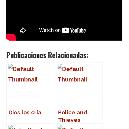
Publicaciones Relacionadas:
Dios los cría…
Police and
Thieves