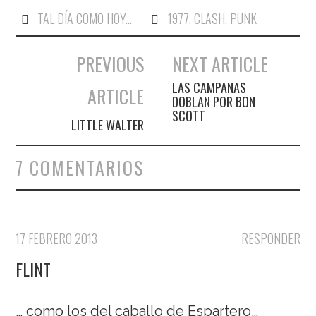
TAL DÍA COMO HOY...
1977
,
CLASH
,
PUNK
PREVIOUS
NEXT ARTICLE
Navegación de entradas
LAS CAMPANAS
ARTICLE
DOBLAN POR BON
SCOTT
LITTLE WALTER
7 COMENTARIOS
17 FEBRERO 2013
RESPONDER
FLINT
… como los del caballo de Espartero…