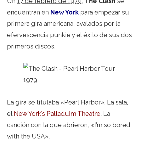
Un
17 de febrero de 1979
,
The Clash
se
encuentran en
New York
para empezar su
primera gira americana, avalados por la
efervescencia punkie y el éxito de sus dos
primeros discos.
La gira se titulaba «Pearl Harbor». La sala,
el
New York’s Palladuim Theatre
. La
canción con la que abrieron, «I’m so bored
with the USA».