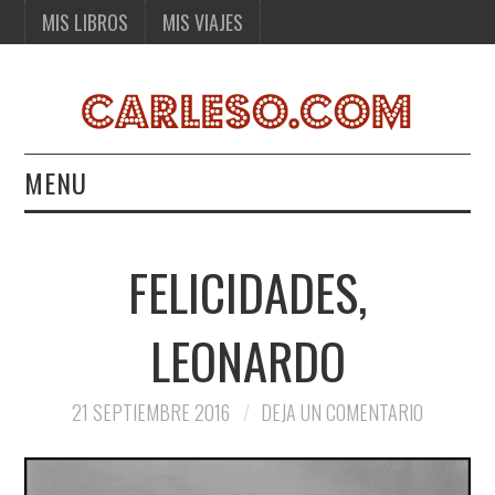
MIS LIBROS
MIS VIAJES
MENU
MIS LIBROS
FELICIDADES,
MIS VIAJES
LEONARDO
21 SEPTIEMBRE 2016
DEJA UN COMENTARIO