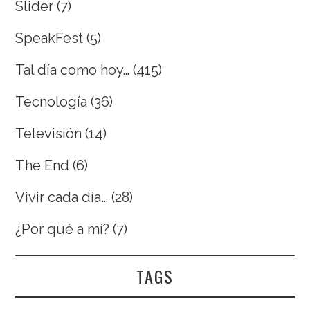
Slider
(7)
SpeakFest
(5)
Tal día como hoy…
(415)
Tecnología
(36)
Televisión
(14)
The End
(6)
Vivir cada día…
(28)
¿Por qué a mí?
(7)
TAGS