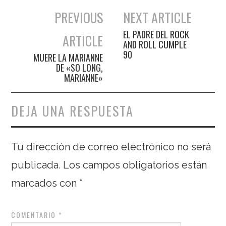
PREVIOUS
NEXT ARTICLE
Navegación de entradas
EL PADRE DEL ROCK
ARTICLE
AND ROLL CUMPLE
90
MUERE LA MARIANNE
DE «SO LONG,
MARIANNE»
DEJA UNA RESPUESTA
Tu dirección de correo electrónico no será
publicada.
Los campos obligatorios están
marcados con
*
COMENTARIO
*