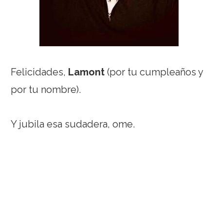
Felicidades,
Lamont
(por tu cumpleaños y
por tu nombre).
Y jubila esa sudadera, ome.