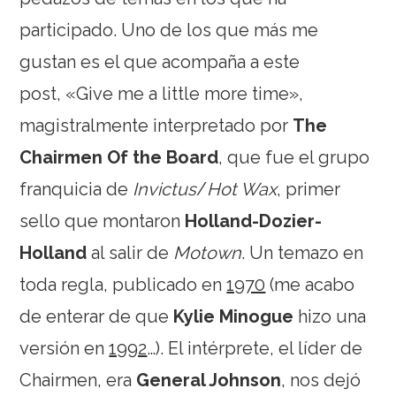
participado. Uno de los que más me
gustan es el que acompaña a este
post, «Give me a little more time»,
magistralmente interpretado por
The
Chairmen Of the Board
, que fue el grupo
franquicia de
Invictus
/
Hot Wax
, primer
sello que montaron
Holland-Dozier-
Holland
al salir de
Motown
. Un temazo en
toda regla, publicado en
1970
(me acabo
de enterar de que
Kylie Minogue
hizo una
versión en
1992
…). El intérprete, el líder de
Chairmen, era
General Johnson
, nos dejó