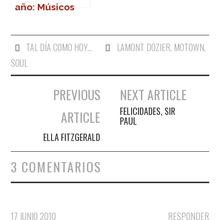
año: Músicos
que nos
dejaron en
2011
TAL DÍA COMO HOY...
LAMONT DOZIER
,
MOTOWN
,
SOUL
PREVIOUS
NEXT ARTICLE
Navegación de entradas
FELICIDADES, SIR
ARTICLE
PAUL
ELLA FITZGERALD
3 COMENTARIOS
17 JUNIO 2010
RESPONDER