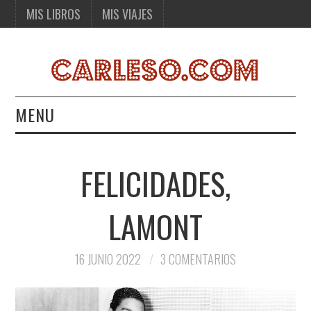
MIS LIBROS
MIS VIAJES
MENU
MIS LIBROS
FELICIDADES,
MIS VIAJES
LAMONT
16 JUNIO 2022
3 COMENTARIOS