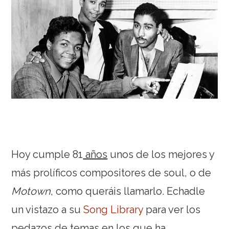
Hoy cumple 81
años
unos de los mejores y
más prolíficos compositores de soul, o de
Motown
, como queráis llamarlo. Echadle
un vistazo a su
Song Library
para ver los
pedazos de temas en los que ha