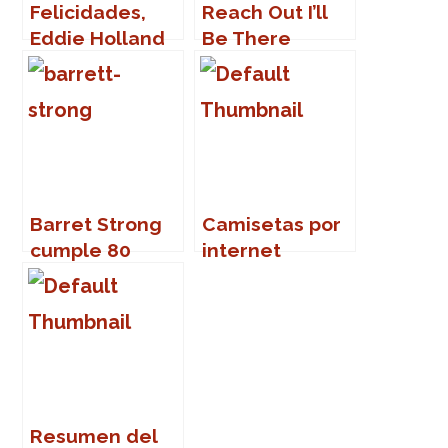
Felicidades,
Reach Out I’ll
Eddie Holland
Be There
Barret Strong
Camisetas por
cumple 80
internet
años
Resumen del