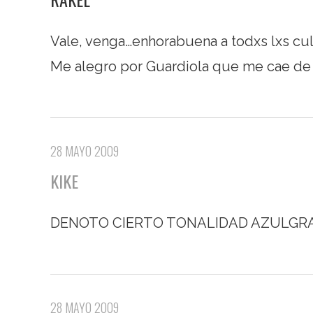
Vale, venga…enhorabuena a todxs lxs cul
Me alegro por Guardiola que me cae de
28 MAYO 2009
KIKE
DENOTO CIERTO TONALIDAD AZULGRAN
28 MAYO 2009