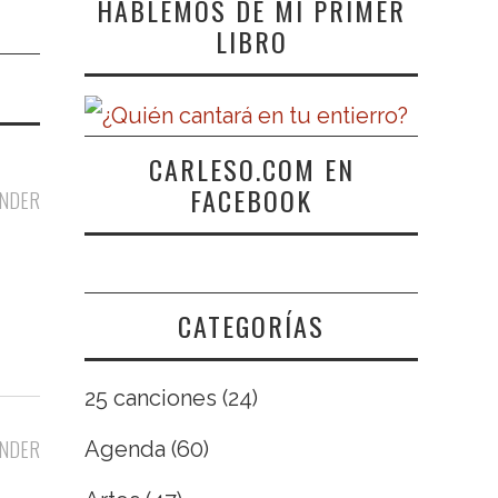
HABLEMOS DE MI PRIMER
LIBRO
CARLESO.COM EN
FACEBOOK
NDER
CATEGORÍAS
25 canciones
(24)
NDER
Agenda
(60)