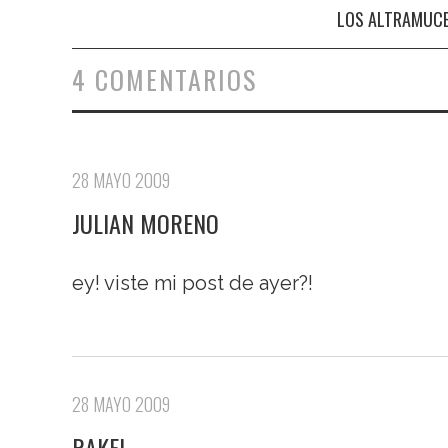
Navegación de entradas
LOS ALTRAMUC
4 COMENTARIOS
28 MAYO 2009
JULIAN MORENO
ey! viste mi post de ayer?!
28 MAYO 2009
RAKEL