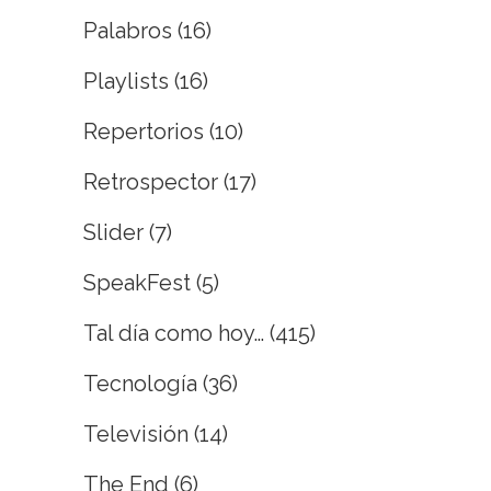
Palabros
(16)
Playlists
(16)
Repertorios
(10)
Retrospector
(17)
Slider
(7)
SpeakFest
(5)
Tal día como hoy…
(415)
Tecnología
(36)
Televisión
(14)
The End
(6)