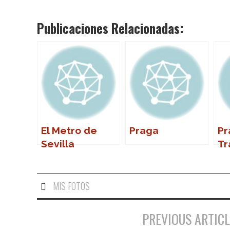
Publicaciones Relacionadas:
El Metro de
Praga
Pr
Sevilla
Tr
pú
MIS FOTOS
PREVIOUS ARTICL