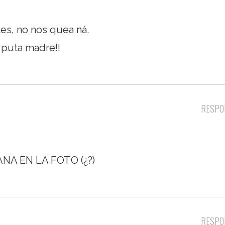
es, no nos quea ná.
 puta madre!!
RESPO
A EN LA FOTO (¿?)
RESPO