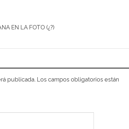
A EN LA FOTO (¿?)
erá publicada.
Los campos obligatorios están