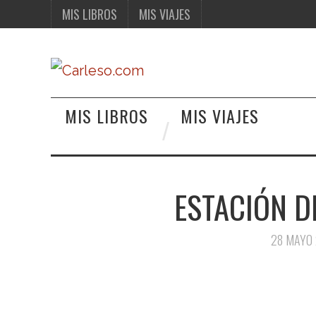
MIS LIBROS
MIS VIAJES
MIS LIBROS
MIS VIAJES
ESTACIÓN D
28 MAYO