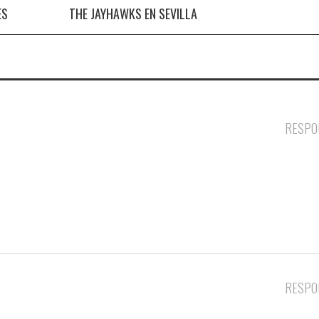
ES
THE JAYHAWKS EN SEVILLA
RESPO
RESPO