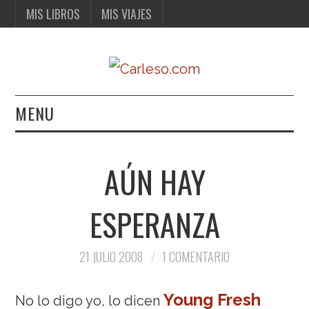
MIS LIBROS
MIS VIAJES
MENU
MIS LIBROS
AÚN HAY
MIS VIAJES
ESPERANZA
21 JULIO 2008
1 COMENTARIO
Young Fresh
No lo digo yo, lo dicen