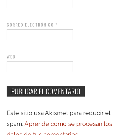
CORREO ELECTRÓNICO
*
WEB
Este sitio usa Akismet para reducir el
spam.
Aprende cómo se procesan los
datos de tus comentarios
.