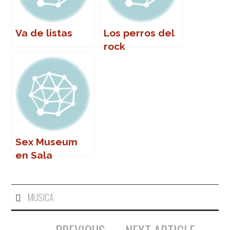
Va de listas
Los perros del
rock
Sex Museum
en Sala
Malandar
MUSICA