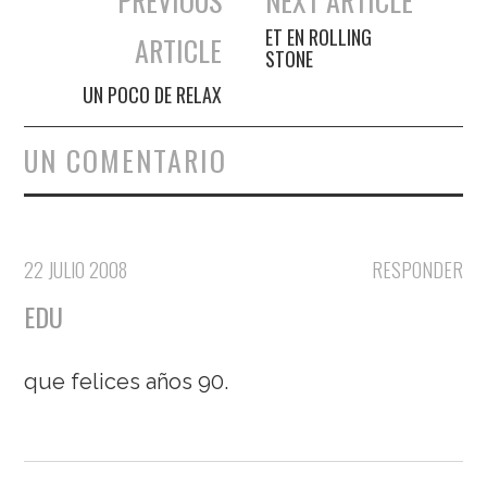
PREVIOUS
NEXT ARTICLE
Navegación de entradas
ET EN ROLLING
ARTICLE
STONE
UN POCO DE RELAX
UN COMENTARIO
22 JULIO 2008
RESPONDER
EDU
que felices años 90.