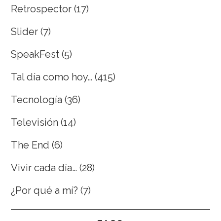
Retrospector
(17)
Slider
(7)
SpeakFest
(5)
Tal día como hoy…
(415)
Tecnología
(36)
Televisión
(14)
The End
(6)
Vivir cada día…
(28)
¿Por qué a mí?
(7)