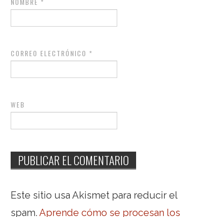
NOMBRE
*
CORREO ELECTRÓNICO
*
WEB
Este sitio usa Akismet para reducir el
spam.
Aprende cómo se procesan los