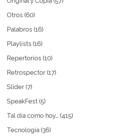
Original y Copia
(57)
Otros
(60)
Palabros
(16)
Playlists
(16)
Repertorios
(10)
Retrospector
(17)
Slider
(7)
SpeakFest
(5)
Tal día como hoy…
(415)
Tecnología
(36)