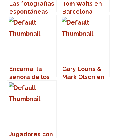
Las fotografías
Tom Waits en
espontáneas
Barcelona
de Matt Stuart
Encarna, la
Gary Louris &
señora de los
Mark Olson en
cartones
Cádiz
Jugadores con