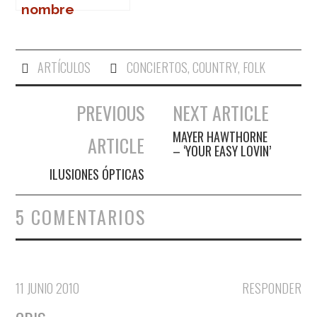
nombre
formado por
dos sílabas
repetidas
ARTÍCULOS
CONCIERTOS
,
COUNTRY
,
FOLK
PREVIOUS
NEXT ARTICLE
Navegación de entradas
MAYER HAWTHORNE
ARTICLE
– ‘YOUR EASY LOVIN’
ILUSIONES ÓPTICAS
5 COMENTARIOS
11 JUNIO 2010
RESPONDER