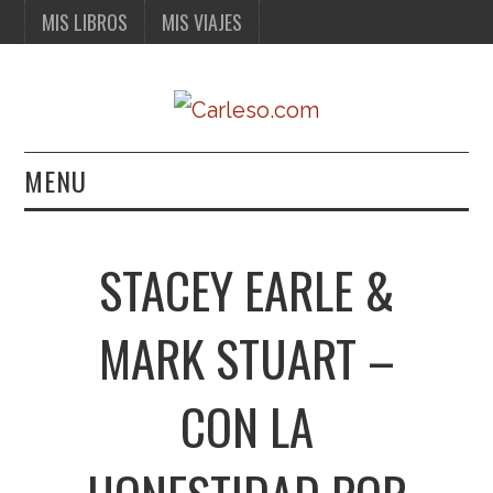
MIS LIBROS
MIS VIAJES
MENU
MIS LIBROS
STACEY EARLE &
MIS VIAJES
MARK STUART –
CON LA