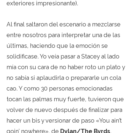
exteriores impresionante).
Al final saltaron del escenario a mezclarse
entre nosotros para interpretar una de las
últimas, haciendo que la emoción se
solidificase. Yo veía pasar a Stacey al lado
mía con su cara de no haber roto un plato y
no sabía si aplaudirla o prepararle un cola
cao. Y como 30 personas emocionadas
tocan las palmas muy fuerte, tuvieron que
volver de nuevo después de finalizar para
hacer un bis y versionar de paso «You ain’t
goin’ nowhere», de
Dylan/
The Byrds
.