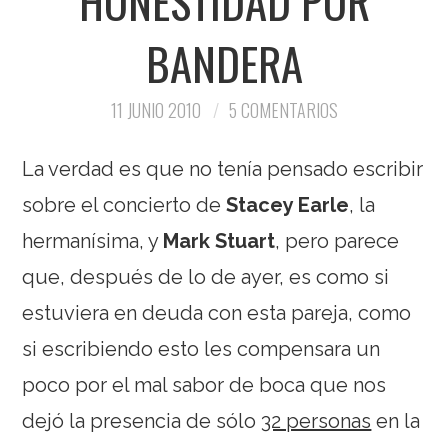
HONESTIDAD POR
BANDERA
11 JUNIO 2010
5 COMENTARIOS
La verdad es que no tenía pensado escribir
sobre el concierto de
Stacey Earle
, la
hermanísima, y
Mark Stuart
, pero parece
que, después de lo de ayer, es como si
estuviera en deuda con esta pareja, como
si escribiendo esto les compensara un
poco por el mal sabor de boca que nos
dejó la presencia de sólo
32 personas
en la