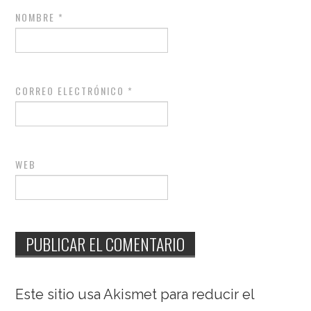
NOMBRE
*
CORREO ELECTRÓNICO
*
WEB
Este sitio usa Akismet para reducir el