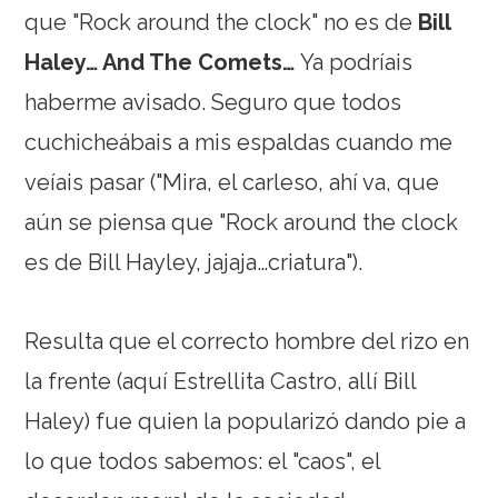
que "Rock around the clock" no es de
Bill
Haley… And The Comets…
Ya podríais
haberme avisado. Seguro que todos
cuchicheábais a mis espaldas cuando me
veíais pasar ("Mira, el carleso, ahí va, que
aún se piensa que "Rock around the clock
es de Bill Hayley, jajaja…criatura").
Resulta que el correcto hombre del rizo en
la frente (aquí Estrellita Castro, allí Bill
Haley) fue quien la popularizó dando pie a
lo que todos sabemos: el "caos", el