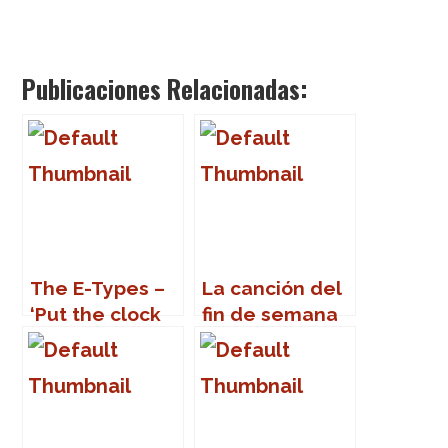
Publicaciones Relacionadas:
The E-Types –
La canción del
‘Put the clock
fin de semana
back on the
wall’