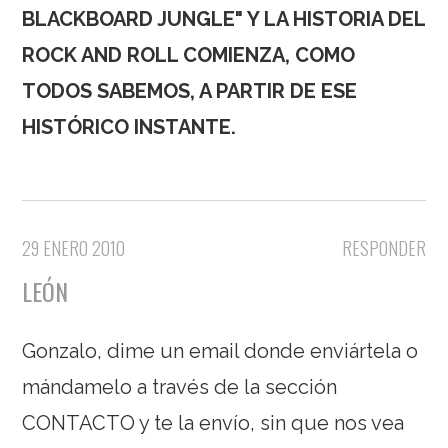
BLACKBOARD JUNGLE" Y LA HISTORIA DEL
ROCK AND ROLL COMIENZA, COMO
TODOS SABEMOS, A PARTIR DE ESE
HISTÓRICO INSTANTE.
29 ENERO 2010
RESPONDER
LEÓN
Gonzalo, dime un email donde enviártela o
mándamelo a través de la sección
CONTACTO y te la envío, sin que nos vea