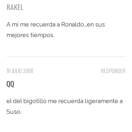
RAKEL
A mí me recuerda a Ronaldo…en sus
mejores tiempos.
16 JULIO 2008
RESPONDER
QQ
el del bigotillo me recuerda ligeramente a
Suso.