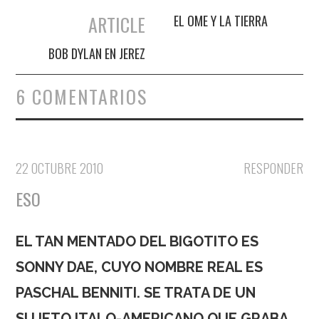
Navegación de entradas
ARTICLE
EL OME Y LA TIERRA
BOB DYLAN EN JEREZ
6 COMENTARIOS
22 OCTUBRE 2010
RESPONDER
ESO
EL TAN MENTADO DEL BIGOTITO ES
SONNY DAE, CUYO NOMBRE REAL ES
PASCHAL BENNITI. SE TRATA DE UN
SUJETO ITALO-AMERICANO QUE GRABA