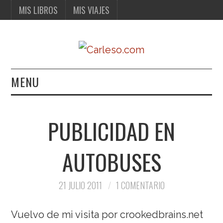
MIS LIBROS
MIS VIAJES
MENU
MIS LIBROS
PUBLICIDAD EN
MIS VIAJES
AUTOBUSES
21 JULIO 2011
1 COMENTARIO
Vuelvo de mi visita por crookedbrains.net