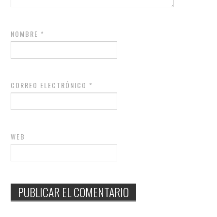
NOMBRE
*
CORREO ELECTRÓNICO
*
WEB