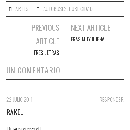
ARTES
AUTOBUSES
,
PUBLICIDAD
PREVIOUS
NEXT ARTICLE
Navegación de entradas
ARTICLE
ERAS MUY BUENA
TRES LETRAS
UN COMENTARIO
22 JULIO 2011
RESPONDER
RAKEL
Buenísimos!!