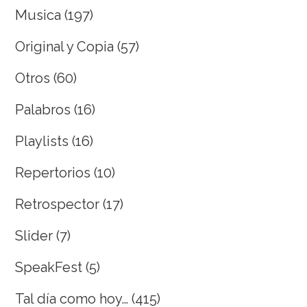
Musica
(197)
Original y Copia
(57)
Otros
(60)
Palabros
(16)
Playlists
(16)
Repertorios
(10)
Retrospector
(17)
Slider
(7)
SpeakFest
(5)
Tal día como hoy…
(415)