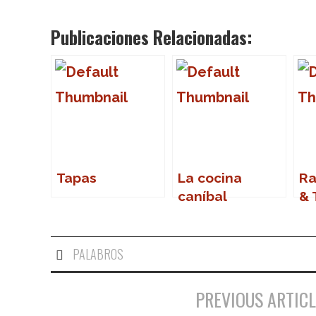
Publicaciones Relacionadas:
Tapas
La cocina
Ra
caníbal
& 
– 
PALABROS
PREVIOUS ARTICL