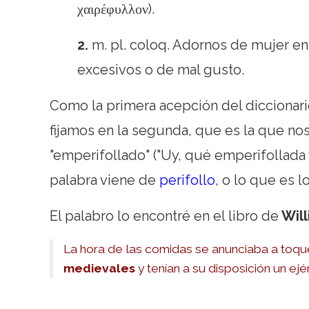
χαιρέφυλλον).
2.
m.
pl.
coloq.
Adornos de mujer en e
excesivos o de mal gusto.
Como la primera acepción del diccionario 
fijamos en la segunda, que es la que no
"emperifollado" ("Uy, qué emperifollada
palabra viene de
perifollo
, o lo que es 
El palabro lo encontré en el libro de
Will
La hora de las comidas se anunciaba a toqu
medievales
y tenían a su disposición un ejér