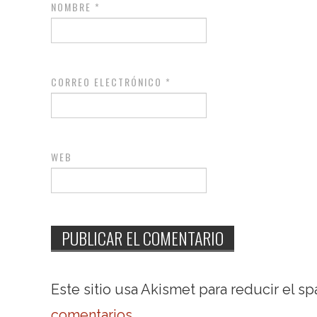
NOMBRE
*
CORREO ELECTRÓNICO
*
WEB
Este sitio usa Akismet para reducir el s
comentarios
.