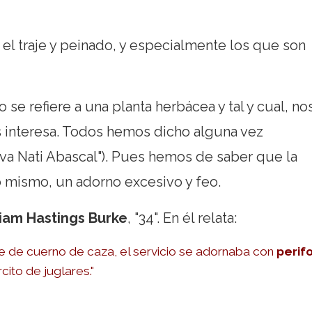
l traje y peinado, y especialmente los que son
se refiere a una planta herbácea y tal y cual, no
s interesa. Todos hemos dicho alguna vez
 va Nati Abascal"). Pues hemos de saber que la
lo mismo, un adorno excesivo y feo.
iam Hastings Burke
, "34". En él relata:
e de cuerno de caza, el servicio se adornaba con
perifo
cito de juglares."