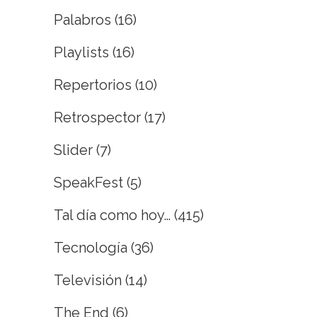
Palabros
(16)
Playlists
(16)
Repertorios
(10)
Retrospector
(17)
Slider
(7)
SpeakFest
(5)
Tal día como hoy…
(415)
Tecnología
(36)
Televisión
(14)
The End
(6)