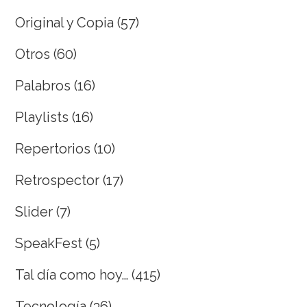
Original y Copia
(57)
Otros
(60)
Palabros
(16)
Playlists
(16)
Repertorios
(10)
Retrospector
(17)
Slider
(7)
SpeakFest
(5)
Tal día como hoy…
(415)
Tecnología
(36)