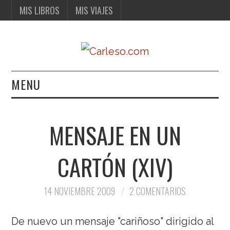
MIS LIBROS
MIS VIAJES
MENU
MIS LIBROS
MENSAJE EN UN
MIS VIAJES
CARTÓN (XIV)
14 NOVIEMBRE 2009
2 COMENTARIOS
De nuevo un mensaje "cariñoso" dirigido al