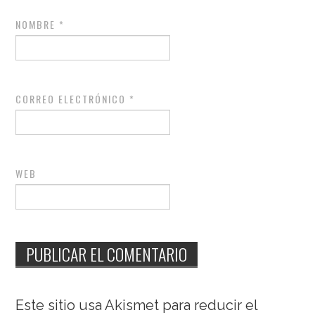
NOMBRE
*
CORREO ELECTRÓNICO
*
WEB
Este sitio usa Akismet para reducir el