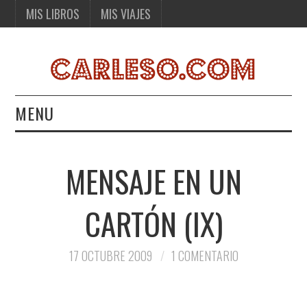
MIS LIBROS
MIS VIAJES
MENU
MIS LIBROS
MENSAJE EN UN
MIS VIAJES
CARTÓN (IX)
17 OCTUBRE 2009
1 COMENTARIO