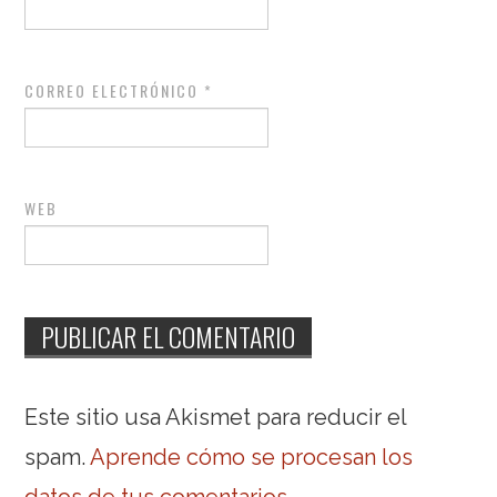
CORREO ELECTRÓNICO
*
WEB
Este sitio usa Akismet para reducir el
spam.
Aprende cómo se procesan los
datos de tus comentarios
.