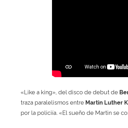
«Like a king», del disco de debut de
Be
traza paralelismos entre
Martin Luther 
por la policiía. «El sueño de Martin se c