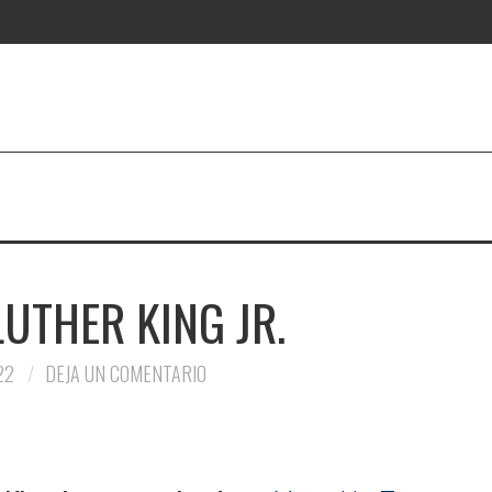
UTHER KING JR.
22
DEJA UN COMENTARIO