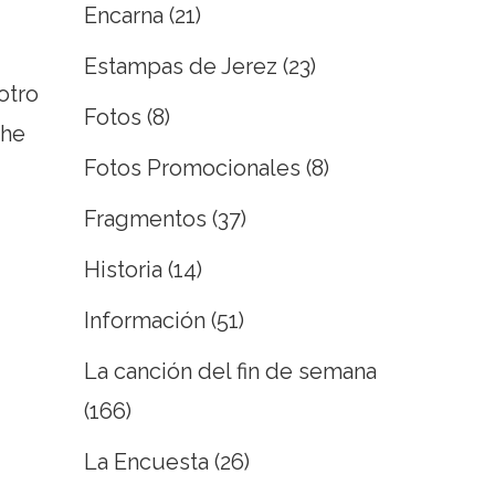
Encarna
(21)
Estampas de Jerez
(23)
otro
Fotos
(8)
The
Fotos Promocionales
(8)
Fragmentos
(37)
Historia
(14)
Información
(51)
La canción del fin de semana
(166)
La Encuesta
(26)