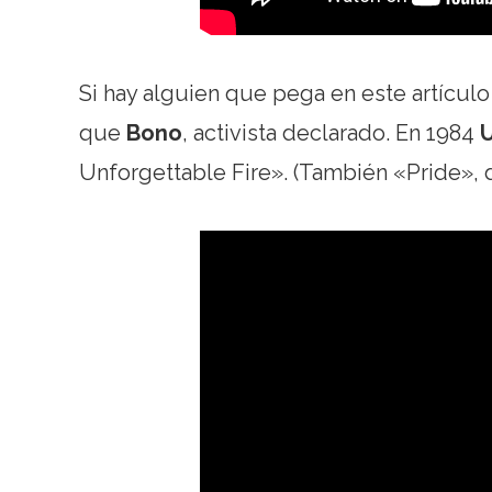
Si hay alguien que pega en este artícul
que
Bono
, activista declarado. En 1984
U
Unforgettable Fire». (También «Pride», 