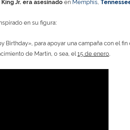
 King Jr. era asesinado
en
Memphis
,
Tennesse
spirado en su figura:
 Birthday», para apoyar una campaña con el fin
cimiento de Martin, o sea, el
15 de enero
.