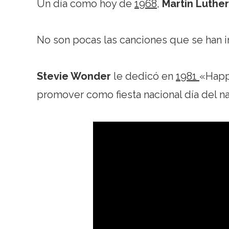
Un día como hoy de
1968
,
Martin Luther
No son pocas las canciones que se han in
Stevie Wonder
le dedicó en
1981
«Happy
promover como fiesta nacional día del na