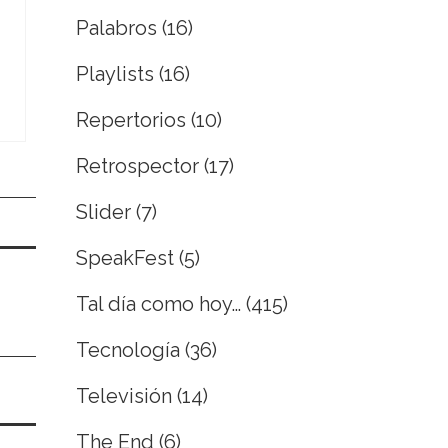
Palabros
(16)
Playlists
(16)
Repertorios
(10)
Retrospector
(17)
Slider
(7)
SpeakFest
(5)
Tal día como hoy…
(415)
Tecnología
(36)
Televisión
(14)
The End
(6)