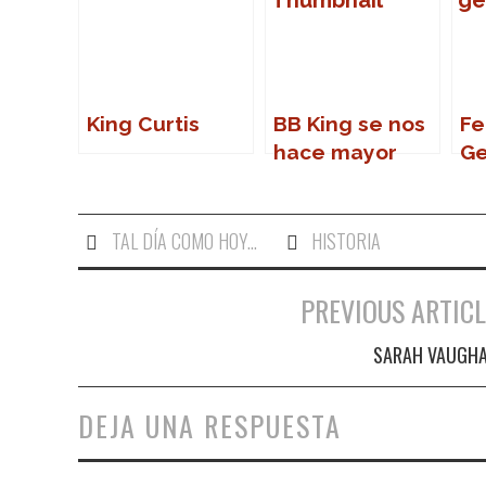
King Curtis
BB King se nos
Fe
hace mayor
Ge
TAL DÍA COMO HOY...
HISTORIA
PREVIOUS ARTICL
Navegación de entradas
SARAH VAUGH
DEJA UNA RESPUESTA