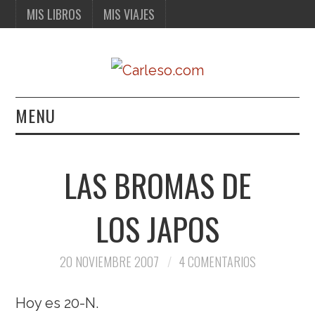
MIS LIBROS
MIS VIAJES
MENU
MIS LIBROS
LAS BROMAS DE
MIS VIAJES
LOS JAPOS
20 NOVIEMBRE 2007
4 COMENTARIOS
Hoy es 20-N.