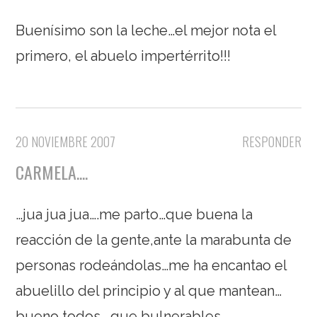
Buenísimo son la leche…el mejor nota el
primero, el abuelo impertérrito!!!
20 NOVIEMBRE 2007
RESPONDER
CARMELA....
…jua jua jua….me parto…que buena la
reacción de la gente,ante la marabunta de
personas rodeándolas…me ha encantao el
abuelillo del principio y al que mantean…
bueno todos….que bulnerables