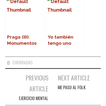
Praga (III):
Yo también
Monumentos
tengo uno
CHORRADAS
PREVIOUS
NEXT ARTICLE
Navegación de entradas
ARTICLE
ME PASO AL FOLK
EJERCICIO MENTAL