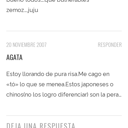
zemoz….juju
20 NOVIEMBRE 2007
RESPONDER
AGATA
Estoy llorando de pura risa.Me cago en
«tó» lo que se menea.Estos japoneses o
chinos(no los logro diferenciar) son la pera…
DEJA UNA RESPUESTA